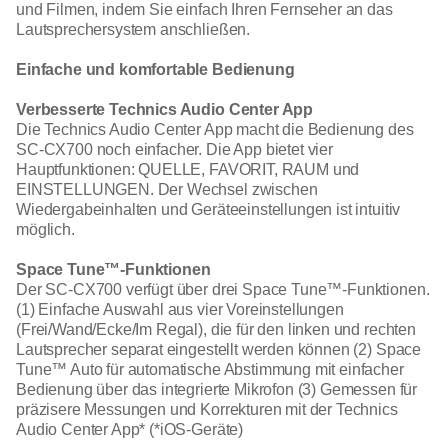
und Filmen, indem Sie einfach Ihren Fernseher an das
Lautsprechersystem anschließen.
Einfache und komfortable Bedienung
Verbesserte Technics Audio Center App
Die Technics Audio Center App macht die Bedienung des
SC-CX700 noch einfacher. Die App bietet vier
Hauptfunktionen: QUELLE, FAVORIT, RAUM und
EINSTELLUNGEN. Der Wechsel zwischen
Wiedergabeinhalten und Geräteeinstellungen ist intuitiv
möglich.
Space Tune™-Funktionen
Der SC-CX700 verfügt über drei Space Tune™-Funktionen.
(1) Einfache Auswahl aus vier Voreinstellungen
(Frei/Wand/Ecke/Im Regal), die für den linken und rechten
Lautsprecher separat eingestellt werden können (2) Space
Tune™ Auto für automatische Abstimmung mit einfacher
Bedienung über das integrierte Mikrofon (3) Gemessen für
präzisere Messungen und Korrekturen mit der Technics
Audio Center App* (*iOS-Geräte)