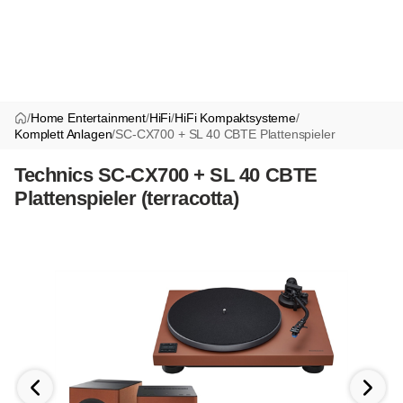
/
Home Entertainment
/
HiFi
/
HiFi Kompaktsysteme
/
Komplett Anlagen
/
SC-CX700 + SL 40 CBTE Plattenspieler
Technics SC-CX700 + SL 40 CBTE
Plattenspieler (terracotta)