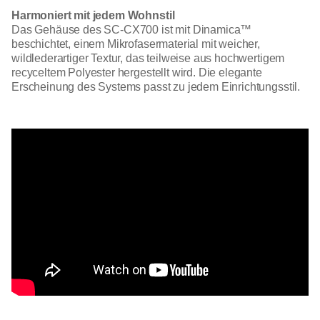
Harmoniert mit jedem Wohnstil
Das Gehäuse des SC-CX700 ist mit Dinamica™
beschichtet, einem Mikrofasermaterial mit weicher,
wildlederartiger Textur, das teilweise aus hochwertigem
recyceltem Polyester hergestellt wird. Die elegante
Erscheinung des Systems passt zu jedem Einrichtungsstil.