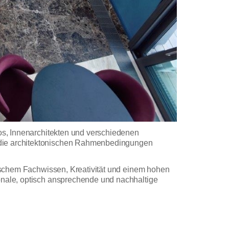
ros, Innenarchitekten und verschiedenen
d die architektonischen Rahmenbedingungen
hnischem Fachwissen, Kreativität und einem hohen
ionale, optisch ansprechende und nachhaltige