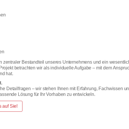
hen
gen
in zentraler Bestandteil unseres Unternehmens und ein wesentlic
jekt betrachten wir als individuelle Aufgabe – mit dem Anspruc
nd hat.
.
che Detailfragen – wir stehen Ihnen mit Erfahrung, Fachwissen
passende Lösung für Ihr Vorhaben zu entwickeln.
 auf Sie!