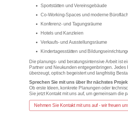
Sportstätten und Vereinsgebäude
Co-Working-Spaces und moderne Bürofläc
Konferenz- und Tagungsräume
Hotels und Kanzleien
Verkaufs- und Ausstellungsräume
Kindertagesstätten und Bildungseinrichtun
Die planungs- und beratungsintensive Arbeit ist e
Partner und Neukunden entgegenbringen. Jedes Pro
überzeugt, optisch begeistert und langfristig Besta
Sprechen Sie mit uns über Ihr nächstes Projekt
Ob erste Ideen, konkrete Planungen oder technis
Sie jetzt Kontakt mit uns auf, um gemeinsam die 
Nehmen Sie Kontakt mit uns auf - wir freuen uns