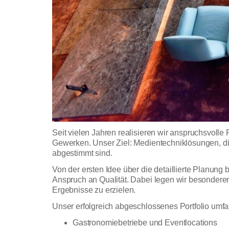
Seit vielen Jahren realisieren wir anspruchsvolle
Gewerken. Unser Ziel: Medientechniklösungen, d
abgestimmt sind.
Von der ersten Idee über die detaillierte Planung
Anspruch an Qualität. Dabei legen wir besonderen
Ergebnisse zu erzielen.
Unser erfolgreich abgeschlossenes Portfolio umfa
Gastronomiebetriebe und Eventlocations