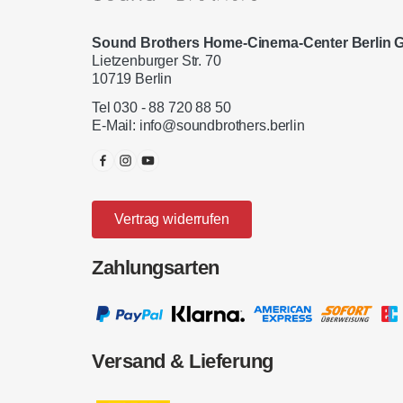
Sound Brothers Home-Cinema-Center Berlin
Lietzenburger Str. 70
10719 Berlin
Tel 030 - 88 720 88 50
E-Mail:
info@soundbrothers.berlin
Vertrag widerrufen
Zahlungsarten
Versand & Lieferung