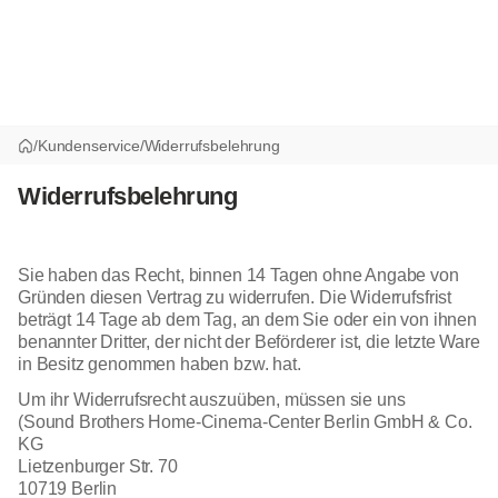
/
Kundenservice
/
Widerrufsbelehrung
Widerrufsbelehrung
Sie haben das Recht, binnen 14 Tagen ohne Angabe von
Gründen diesen Vertrag zu widerrufen. Die Widerrufsfrist
beträgt 14 Tage ab dem Tag, an dem Sie oder ein von ihnen
benannter Dritter, der nicht der Beförderer ist, die letzte Ware
in Besitz genommen haben bzw. hat.
Um ihr Widerrufsrecht auszuüben, müssen sie uns
(Sound Brothers Home-Cinema-Center Berlin GmbH & Co.
KG
Lietzenburger Str. 70
10719 Berlin