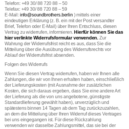
Telefon: +49 30/ 88 720 88 – 50
Telefax: +49 30/ 88 720 88 – 59
E-Mail:
info@soundbrothers.berlin
) mittels einer
eindeutigen Erklärung (z. B. ein mit der Post versandter
Brief, Telefon oder E-Mail) über Ihren Entschluss, diesen
Vertrag zu widerrufen, informieren.
Hierfür können Sie das
hier verlinkte Widerrufsformular verwenden.
Zur
Wahrung der Widerrufsfrist reicht es aus, dass Sie die
Mitteilung über die Ausübung des Widerrufsrechts vor
Ablauf der Widerrufsfrist absenden.
Folgen des Widerrufs
Wenn Sie diesen Vertrag widerrufen, haben wir Ihnen alle
Zahlungen, die wir von Ihnen erhalten haben, einschließlich
der Lieferungskosten (mit Ausnahme der zusätzlichen
Kosten, die sich daraus ergeben, dass Sie eine andere Art
der Lieferung als die von uns angebotene, günstigste
Standardlieferung gewählt haben), unverzüglich und
spätestens binnen 14 Tagen ab dem Tag zurückzuzahlen,
an dem die Mitteilung über Ihren Widerruf dieses Vertrages
bei uns eingegangen ist. Für diese Rückzahlung
verwenden wir dasselbe Zahlungsmittel, das sie bei der