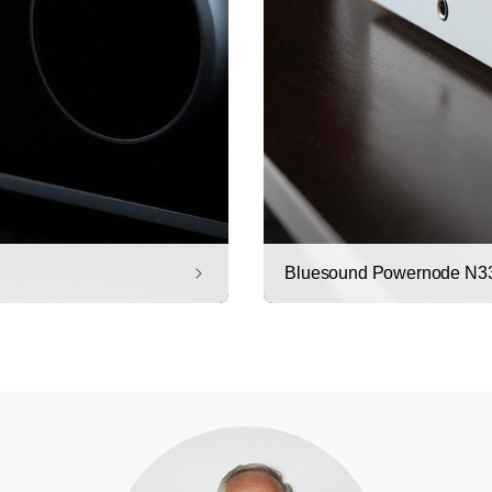
Bluesound Powernode N331