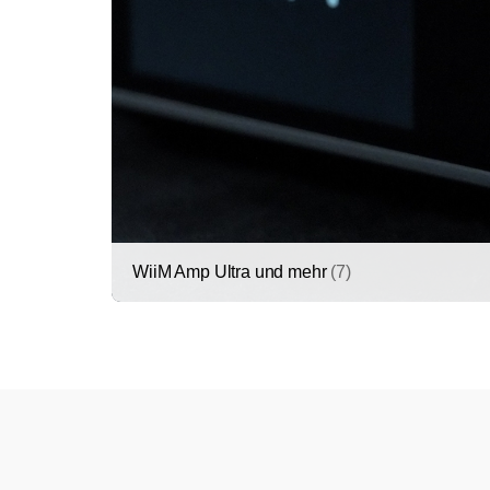
WiiM Amp Ultra und mehr
(7)