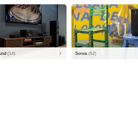
und
(14)
Sonos
(52)