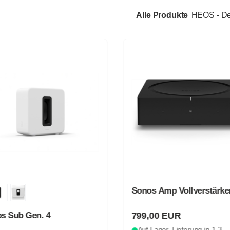
Alle Produkte
HEOS - D
Sonos Amp Vollverstärke
799,00 EUR
s Sub Gen. 4
Auf Lager, Lieferung in 1-3