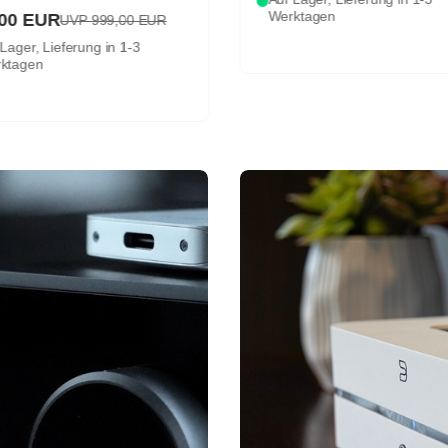
Werktagen
,00 EUR
UVP 999,00 EUR
Lager, Lieferung in 1-3
ktagen