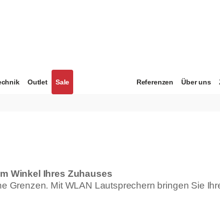
echnik
Outlet
Sale
Referenzen
Über uns
em Winkel Ihres Zuhauses
 Grenzen. Mit WLAN Lautsprechern bringen Sie Ihre L