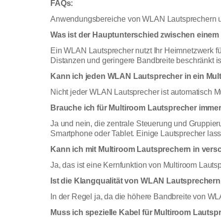
FAQs:
Anwendungsbereiche von WLAN Lautsprechern u
Was ist der Hauptunterschied zwischen eine
Ein WLAN Lautsprecher nutzt Ihr Heimnetzwerk fü
Distanzen und geringere Bandbreite beschränkt is
Kann ich jeden WLAN Lautsprecher in ein Mul
Nicht jeder WLAN Lautsprecher ist automatisch Mu
Brauche ich für Multiroom Lautsprecher imme
Ja und nein, die zentrale Steuerung und Gruppieru
Smartphone oder Tablet. Einige Lautsprecher lass
Kann ich mit Multiroom Lautsprechern in ver
Ja, das ist eine Kernfunktion von Multiroom Lau
Ist die Klangqualität von WLAN Lautsprechern
In der Regel ja, da die höhere Bandbreite von WL
Muss ich spezielle Kabel für Multiroom Lautsp