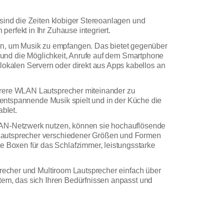
 sind die Zeiten klobiger Stereoanlagen und
erfekt in Ihr Zuhause integriert.
en, um Musik zu empfangen. Das bietet gegenüber
e und die Möglichkeit, Anrufe auf dem Smartphone
okalen Servern oder direkt aus Apps kabellos an
ehrere WLAN Lautsprecher miteinander zu
d entspannende Musik spielt und in der Küche die
ablet.
WLAN-Netzwerk nutzen, können sie hochauflösende
 Lautsprecher verschiedener Größen und Formen
 Boxen für das Schlafzimmer, leistungsstarke
precher und Multiroom Lautsprecher einfach über
tem, das sich Ihren Bedürfnissen anpasst und