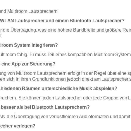
nd Multiroom Lautsprechern
m WLAN Lautsprecher und einem Bluetooth Lautsprecher?
r die Übertragung, was eine höhere Bandbreite und größere Reic
t.
tiroom System integrieren?
ltiroom-fähig. Er muss Teil eines kompatiblen Multiroom-Systems
r eine App zur Steuerung?
ng von Multiroom Lautsprechern erfolgt in der Regel über eine sp
en sich in ihren Grundfunktionen jedoch direkt am Lautsprecher 
schiedenen Räumen unterschiedliche Musik abspielen?
tsprechern. Sie können jeden Lautsprecher oder jede Gruppe von
 besser als bei Bluetooth Lautsprechern?
AN die Übertragung von verlustfreieren Audioformaten und damit 
recher verlegen?