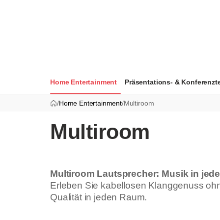
Home Entertainment
Präsentations- & Konferenzt
/
Home Entertainment
/
Multiroom
Multiroom
Multiroom Lautsprecher: Musik in jed
Erleben Sie kabellosen Klanggenuss ohne
Qualität in jeden Raum.