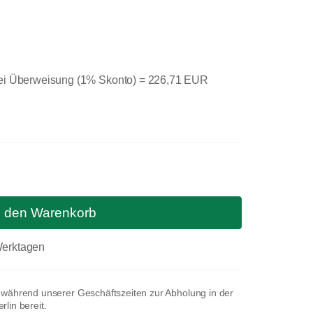
bei Überweisung (1% Skonto) =
226,71 EUR
n den Warenkorb
 Werktagen
t während unserer Geschäftszeiten zur Abholung in der
lin bereit.