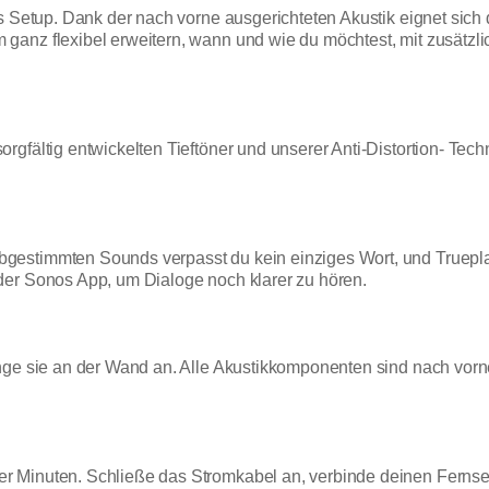
as Setup. Dank der nach vorne ausgerichteten Akustik eignet sich
ganz flexibel erweitern, wann und wie du möchtest, mit zusätzl
rgfältig entwickelten Tieftöner und unserer Anti-Distortion- Tec
estimmten Sounds verpasst du kein einziges Wort, und Trueplay* 
der Sonos App, um Dialoge noch klarer zu hören.
inge sie an der Wand an. Alle Akustikkomponenten sind nach vo
 Minuten. Schließe das Stromkabel an, verbinde deinen Fernsehe