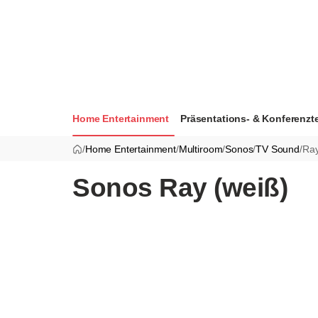
Home Entertainment
Präsentations- & Konferenzt
/
Home Entertainment
/
Multiroom
/
Sonos
/
TV Sound
/
Ra
Sonos Ray (weiß)