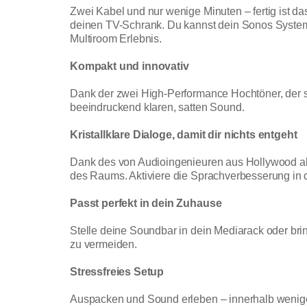
Zwei Kabel und nur wenige Minuten – fertig ist d
deinen TV-Schrank. Du kannst dein Sonos System 
Multiroom Erlebnis.
Kompakt und innovativ
Dank der zwei High-Performance Hochtöner, der so
beeindruckend klaren, satten Sound.
Kristallklare Dialoge, damit dir nichts entgeht
Dank des von Audioingenieuren aus Hollywood abg
des Raums. Aktiviere die Sprachverbesserung in 
Passt perfekt in dein Zuhause
Stelle deine Soundbar in dein Mediarack oder br
zu vermeiden.
Stressfreies Setup
Auspacken und Sound erleben – innerhalb weniger