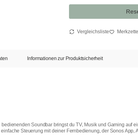
Rese
aten
Informationen zur Produktsicherheit
u bedienenden Soundbar bringst du TV, Musik und Gaming auf ei
einfache Steuerung mit deiner Fernbedienung, der Sonos App, A