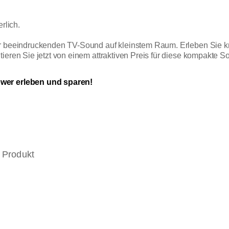
rlich.
ür beeindruckenden TV-Sound auf kleinstem Raum. Erleben Sie kr
eren Sie jetzt von einem attraktiven Preis für diese kompakte Sou
ower erleben und sparen!
 Produkt