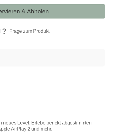
rvieren & Abholen
n neues Level. Erlebe perfekt abgestimmten
pple AirPlay 2 und mehr.