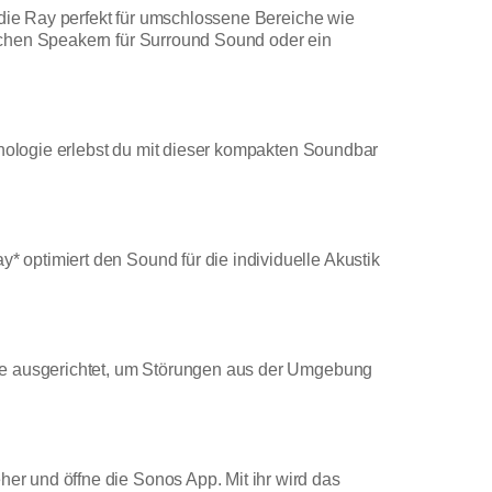
 die Ray perfekt für umschlossene Bereiche wie
ichen Speakern für Surround Sound oder ein
hnologie erlebst du mit dieser kompakten Soundbar
optimiert den Sound für die individuelle Akustik
rne ausgerichtet, um Störungen aus der Umgebung
r und öffne die Sonos App. Mit ihr wird das