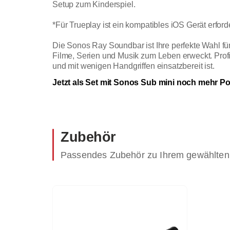
Setup zum Kinderspiel.
*Für Trueplay ist ein kompatibles iOS Gerät erforde
Die Sonos Ray Soundbar ist Ihre perfekte Wahl f
Filme, Serien und Musik zum Leben erweckt. Profiti
und mit wenigen Handgriffen einsatzbereit ist.
Jetzt als Set mit Sonos Sub mini noch mehr P
Zubehör
Passendes Zubehör zu Ihrem gewählten