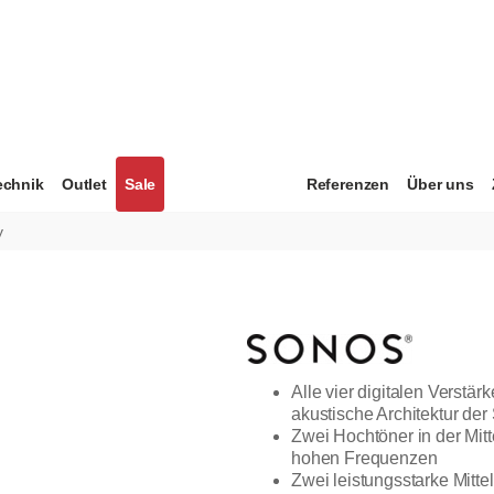
echnik
Outlet
Sale
Referenzen
Über uns
y
Alle vier digitalen Verstär
akustische Architektur de
Zwei Hochtöner in der Mitt
hohen Frequenzen
Zwei leistungsstarke Mitte