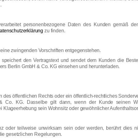
.
erarbeitet personenbezogene Daten des Kunden gemäß den 
atenschutzerklärung
zu finden.
 keine zwingenden Vorschriften entgegenstehen.
speichert den Vertragstext und sendet dem Kunden die Beste
ers Berlin GmbH & Co. KG einsehen und herunterladen.
n des öffentlichen Rechts oder ein öffentlich-rechtliches Sonderv
& Co. KG. Dasselbe gilt dann, wenn der Kunde seinen Woh
ei Klageerhebung sein Wohnsitz oder gewöhnlicher Aufenthaltsort
 oder teilweise unwirksam sein oder werden, berührt dies n
ie gesetzlichen Regelungen.