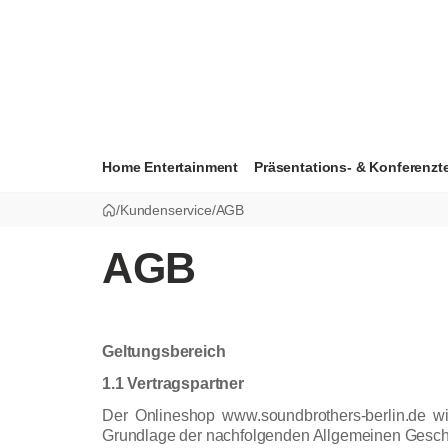
Home Entertainment
Präsentations- & Konferenzt
/
Kundenservice
/
AGB
AGB
Geltungsbereich
1.1 Vertragspartner
Der Onlineshop www.soundbrothers-berlin.de w
Grundlage der nachfolgenden Allgemeinen Gesch