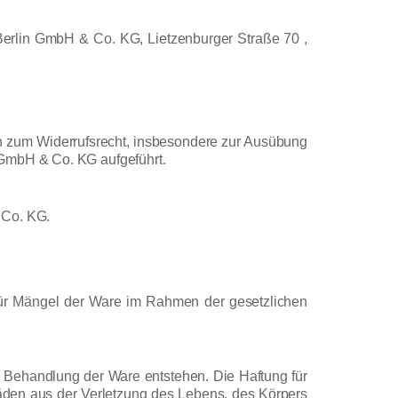
 Berlin GmbH & Co. KG, Lietzenburger Straße 70 ,
en zum Widerrufsrecht, insbesondere zur Ausübung
 GmbH & Co. KG aufgeführt.
 Co. KG.
für Mängel der Ware im Rahmen der gesetzlichen
Behandlung der Ware entstehen. Die Haftung für
häden aus der Verletzung des Lebens, des Körpers