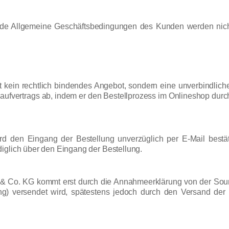
 Allgemeine Geschäftsbedingungen des Kunden werden nicht V
t kein rechtlich bindendes Angebot, sondern eine unverbindlich
ufvertrags ab, indem er den Bestellprozess im Onlineshop durch 
den Eingang der Bestellung unverzüglich per E-Mail bestätig
iglich über den Eingang der Bestellung.
H & Co. KG kommt erst durch die Annahmeerklärung von der Sou
gung) versendet wird, spätestens jedoch durch den Versand d