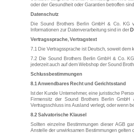
oder der Gesundheit oder Garantien betroffen sind
Datenschutz
Die Sound Brothers Berlin GmbH & Co. KG v
Informationen zur Datenverarbeitung sind in der
D
Vertragssprache, Vertragstext
7.1 Die Vertragssprache ist Deutsch, soweit dem
7.2 Die Sound Brothers Berlin GmbH & Co. KG 
jederzeit auch auf dem Webshop der Sound Broth
Schlussbestimmungen
8.1 Anwendbares Recht und Gerichtsstand
Ist der Kunde Unternehmer, eine juristische Perso
Firmensitz der Sound Brothers Berlin GmbH 
Vertragsschluss ins Ausland verlegt, oder wenn b
8.2 Salvatorische Klausel
Sollten einzelne Bestimmungen dieser AGB ganz
Anstelle der unwirksamen Bestimmungen gelten d