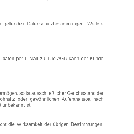
geltenden Datenschutzbestimmungen. Weitere
lldaten per E-Mail zu. Die AGB kann der Kunde
ermögen, so ist ausschließlicher Gerichtsstand der
nsitz oder gewöhnlichen Aufenthaltsort nach
 unbekannt ist.
icht die Wirksamkeit der übrigen Bestimmungen.