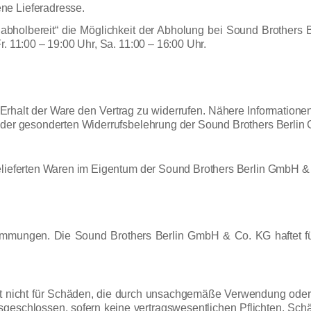
ne Lieferadresse.
 abholbereit“ die Möglichkeit der Abholung bei Sound Brothers
. 11:00 – 19:00 Uhr, Sa. 11:00 – 16:00 Uhr.
rhalt der Ware den Vertrag zu widerrufen. Nähere Information
n der gesonderten Widerrufsbelehrung der Sound Brothers Berlin
gelieferten Waren im Eigentum der Sound Brothers Berlin GmbH &
timmungen. Die Sound Brothers Berlin GmbH & Co. KG haftet 
t nicht für Schäden, die durch unsachgemäße Verwendung oder 
usgeschlossen, sofern keine vertragswesentlichen Pflichten, Sc