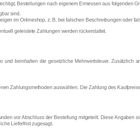
rechtigt, Bestellungen nach eigenem Ermessen aus folgenden G
gbar sind.
zeigen im Onlineshop, z. B. bei falschen Beschreibungen oder f
entuell geleistete Zahlungen werden rückerstattet.
ro und beinhalten die gesetzliche Mehrwertsteuer. Zusätzlich 
n Zahlungsmethoden auswählen. Die Zahlung des Kaufpreises ist
nden vor Abschluss der Bestellung mitgeteilt. Diese Angaben si
iche Lieferfrist zugesagt.