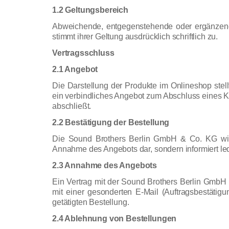
1.2 Geltungsbereich
Abweichende, entgegenstehende oder ergänzende
stimmt ihrer Geltung ausdrücklich schriftlich zu.
Vertragsschluss
2.1 Angebot
Die Darstellung der Produkte im Onlineshop stell
ein verbindliches Angebot zum Abschluss eines Ka
abschließt.
2.2 Bestätigung der Bestellung
Die Sound Brothers Berlin GmbH & Co. KG wird 
Annahme des Angebots dar, sondern informiert led
2.3 Annahme des Angebots
Ein Vertrag mit der Sound Brothers Berlin Gmb
mit einer gesonderten E-Mail (Auftragsbestäti
getätigten Bestellung.
2.4 Ablehnung von Bestellungen