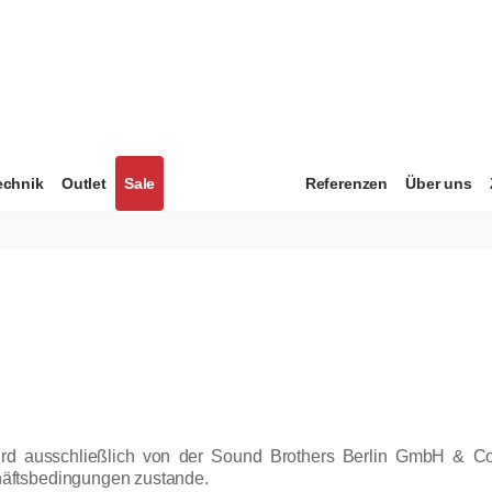
echnik
Outlet
Sale
Referenzen
Über uns
ird ausschließlich von der Sound Brothers Berlin GmbH & Co
äftsbedingungen zustande.