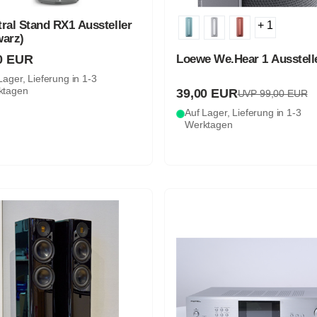
ral Stand RX1 Aussteller
+ 1
warz)
0 EUR
Loewe We.Hear 1 Ausstell
Lager, Lieferung in 1-3
ktagen
39,00 EUR
UVP 99,00 EUR
Auf Lager, Lieferung in 1-3
Werktagen