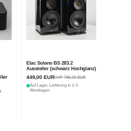
Elac Solano BS 283.2
Aussteller (schwarz Hochglanz)
449,00 EUR
ller
UVP 799,00 EUR
Auf Lager, Lieferung in 1-3
Werktagen
R