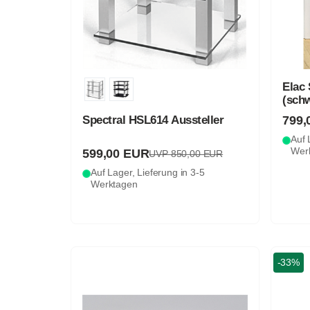
Elac 
(sch
799,
Spectral HSL614 Aussteller
Auf 
Wer
599,00 EUR
UVP 850,00 EUR
Auf Lager, Lieferung in 3-5
Werktagen
-33%