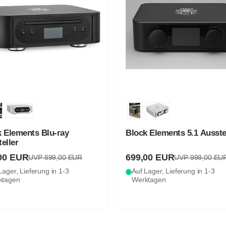
k Elements Blu-ray
Block Elements 5.1 Ausste
eller
00 EUR
699,00 EUR
UVP 899,00 EUR
UVP 999,00 EU
Lager, Lieferung in 1-3
Auf Lager, Lieferung in 1-3
ktagen
Werktagen