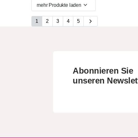
mehr Produkte laden
1
2
3
4
5
Abonnieren Sie
unseren Newslet