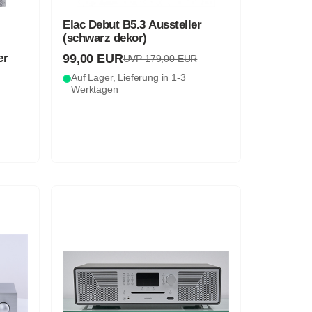
Elac Debut B5.3 Aussteller
(schwarz dekor)
99,00 EUR
er
UVP 179,00 EUR
Auf Lager, Lieferung in 1-3
Werktagen