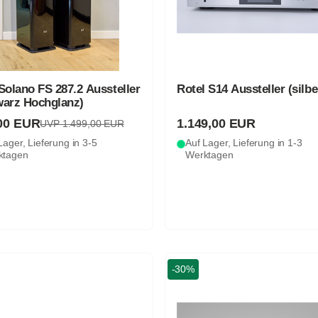
Solano FS 287.2 Aussteller
Rotel S14 Aussteller (silbe
warz Hochglanz)
00 EUR
1.149,00 EUR
UVP 1.499,00 EUR
Lager, Lieferung in 3-5
Auf Lager, Lieferung in 1-3
ktagen
Werktagen
-30%