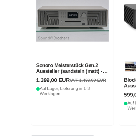
Sonoro Meisterstück Gen.2
Aussteller (sandstein (matt) -
satingrau)
1.399,00 EUR
Bloc
UVP 1.499,00 EUR
Ausst
Auf Lager, Lieferung in 1-3
Werktagen
599,
Auf 
Wer