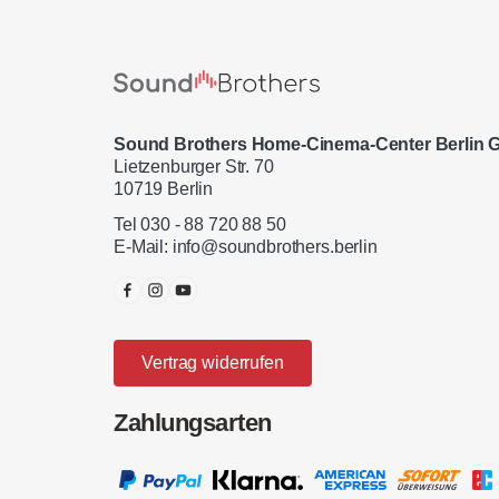
Sound Brothers Home-Cinema-Center Berlin
Lietzenburger Str. 70
10719 Berlin
Tel 030 - 88 720 88 50
E-Mail:
info@soundbrothers.berlin
Vertrag widerrufen
Zahlungsarten