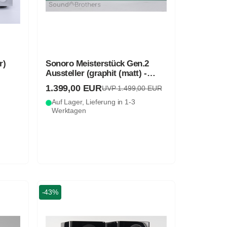
r)
Sonoro Meisterstück Gen.2
Aussteller (graphit (matt) -
silber)
1.399,00 EUR
UVP 1.499,00 EUR
Auf Lager, Lieferung in 1-3
Werktagen
-43%