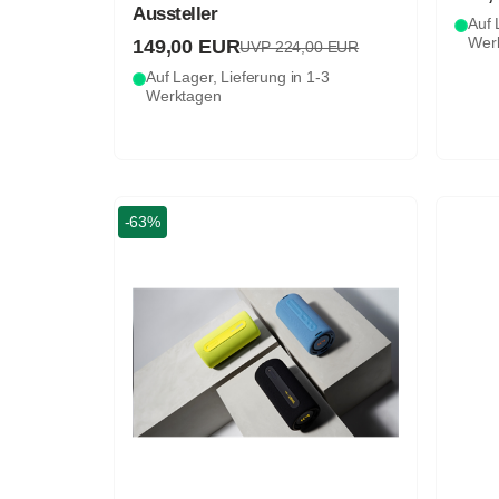
Aussteller
Auf 
Wer
149,00 EUR
UVP 224,00 EUR
Auf Lager, Lieferung in 1-3
Werktagen
-63%