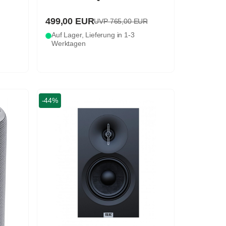
499,00 EUR
UVP 765,00 EUR
Auf Lager, Lieferung in 1-3
Werktagen
-44%