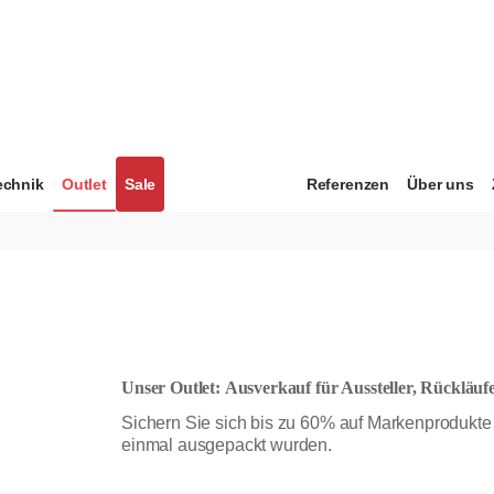
echnik
Outlet
Sale
Referenzen
Über uns
Unser Outlet: Ausverkauf für Aussteller, Rückläu
Sichern Sie sich bis zu 60% auf Markenprodukte in
einmal ausgepackt wurden.