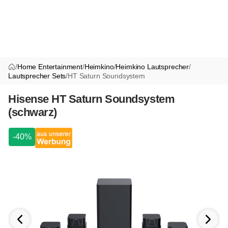
/
Home Entertainment
/
Heimkino
/
Heimkino Lautsprecher
/
Lautsprecher Sets
/
HT Saturn Soundsystem
Hisense HT Saturn Soundsystem
(schwarz)
-40%