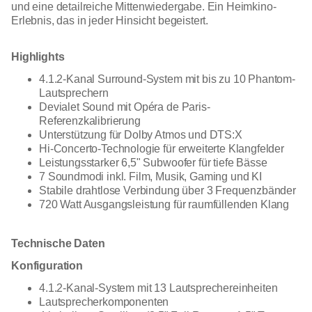
und eine detailreiche Mittenwiedergabe. Ein Heimkino-
Erlebnis, das in jeder Hinsicht begeistert.
Highlights
4.1.2-Kanal Surround-System mit bis zu 10 Phantom-
Lautsprechern
Devialet Sound mit Opéra de Paris-
Referenzkalibrierung
Unterstützung für Dolby Atmos und DTS:X
Hi-Concerto-Technologie für erweiterte Klangfelder
Leistungsstarker 6,5" Subwoofer für tiefe Bässe
7 Soundmodi inkl. Film, Musik, Gaming und KI
Stabile drahtlose Verbindung über 3 Frequenzbänder
720 Watt Ausgangsleistung für raumfüllenden Klang
Technische Daten
Konfiguration
4.1.2-Kanal-System mit 13 Lautsprechereinheiten
Lautsprecherkomponenten