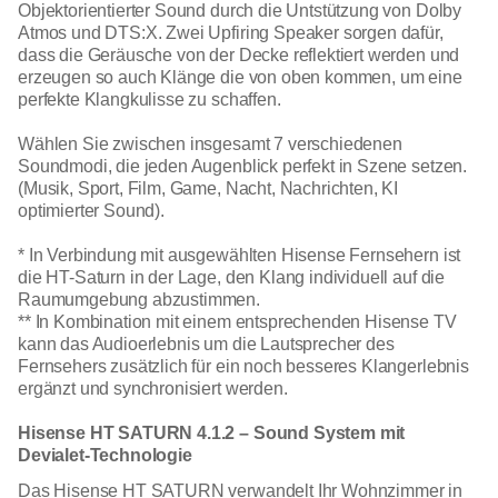
Objektorientierter Sound durch die Untstützung von Dolby
Atmos und DTS:X. Zwei Upfiring Speaker sorgen dafür,
dass die Geräusche von der Decke reflektiert werden und
erzeugen so auch Klänge die von oben kommen, um eine
perfekte Klangkulisse zu schaffen.
Wählen Sie zwischen insgesamt 7 verschiedenen
Soundmodi, die jeden Augenblick perfekt in Szene setzen.
(Musik, Sport, Film, Game, Nacht, Nachrichten, KI
optimierter Sound).
* In Verbindung mit ausgewählten Hisense Fernsehern ist
die HT-Saturn in der Lage, den Klang individuell auf die
Raumumgebung abzustimmen.
** In Kombination mit einem entsprechenden Hisense TV
kann das Audioerlebnis um die Lautsprecher des
Fernsehers zusätzlich für ein noch besseres Klangerlebnis
ergänzt und synchronisiert werden.
Hisense HT SATURN 4.1.2 – Sound System mit
Devialet-Technologie
Das Hisense HT SATURN verwandelt Ihr Wohnzimmer in