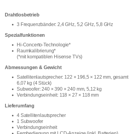
Drahtlosbetrieb
3 Frequenzbänder: 2,4 GHz, 5,2 GHz, 5,8 GHz
Spezialfunktionen
Hi-Concerto-Technologie*
Raumkalibrierung*
(*mit kompatiblen Hisense TVs)
Abmessungen & Gewicht
Satellitenlautsprecher: 122 × 196,5 × 122 mm, gesamt
6,07 kg (4 Stück)
Subwoofer: 240 × 390 × 240 mm, 5,12 kg
Verbindungseinheit: 118 × 27 × 118 mm
Lieferumfang
4 Satellitenlautsprecher
1 Subwoofer
Verbindungseinheit
Fernbedienung mit LCD-Anzeige (inkl. Batterien)