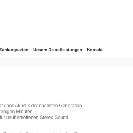
Zahlungsarten
Unsere Dienstleistungen
Kontakt
t dank Akustik der nächsten Generation
 wenigen Minuten
für unübertroffenen Stereo Sound