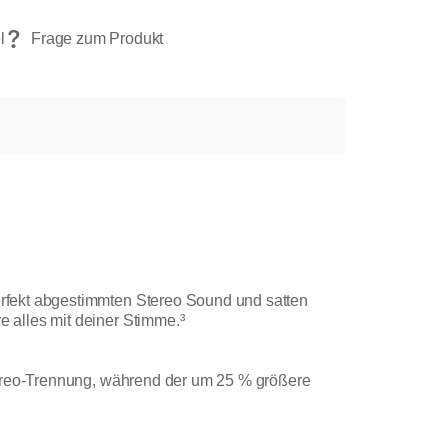
rfekt abgestimmten Stereo Sound und satten
 alles mit deiner Stimme.³
Stereo-Trennung, während der um 25 % größere