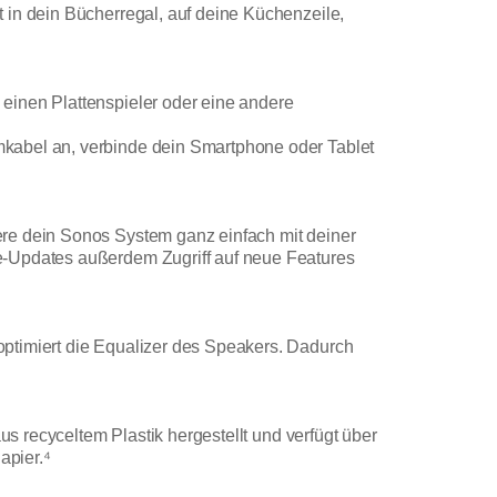
 in dein Bücherregal, auf deine Küchenzeile,
einen Plattenspieler oder eine andere
mkabel an, verbinde dein Smartphone oder Tablet
ere dein Sonos System ganz einfach mit deiner
e-Updates außerdem Zugriff auf neue Features
optimiert die Equalizer des Speakers. Dadurch
us recyceltem Plastik hergestellt und verfügt über
apier.⁴