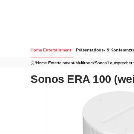
Home Entertainment
Präsentations- & Konferenzt
/
Home Entertainment
/
Multiroom
/
Sonos
/
Lautsprecher 
Sonos ERA 100 (wei