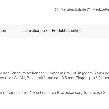
aten
Informationen zur Produktsicherheit
euer Konnektivität kannst du mit dem Era 100 in jedem Raum pe
elos über WLAN, Bluetooth® und den 3,5-mm-Eingang ab.¹ Steuere
ion mit einem um 47 % schnelleren Prozessor sorgt für präzise 