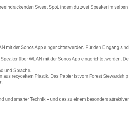
 beeindruckenden Sweet Spot, indem du zwei Speaker im selben
N mit der Sonos App eingerichtet werden. Für den Eingang sin
r Speaker über WLAN mit der Sonos App eingerichtet werden. D
and und Sprache.
en aus recyceltem Plastik. Das Papier ist vom Forest Stewardship
n.
 und smarter Technik – und das zu einem besonders attraktiven Pr