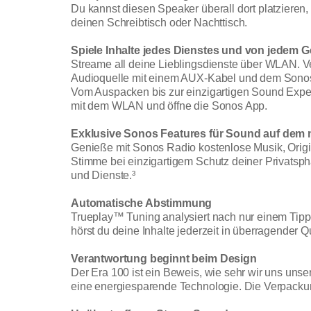
Du kannst diesen Speaker überall dort platzieren
deinen Schreibtisch oder Nachttisch.
Spiele Inhalte jedes Dienstes und von jedem G
Streame all deine Lieblingsdienste über WLAN. Ve
Audioquelle mit einem AUX-Kabel und dem Sono
Vom Auspacken bis zur einzigartigen Sound Exper
mit dem WLAN und öffne die Sonos App.
Exklusive Sonos Features für Sound auf dem 
Genieße mit Sonos Radio kostenlose Musik, Origi
Stimme bei einzigartigem Schutz deiner Privatsp
und Dienste.³
Automatische Abstimmung
Trueplay™ Tuning analysiert nach nur einem Tipp
hörst du deine Inhalte jederzeit in überragender Qu
Verantwortung beginnt beim Design
Der Era 100 ist ein Beweis, wie sehr wir uns unser
eine energiesparende Technologie. Die Verpackun