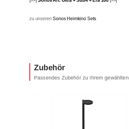
|>>|
Sonos Arc Ultra + Sub4 + Era 100
|>>|
zu unseren
Sonos Heimkino Sets
Zubehör
Passendes Zubehör zu Ihrem gewählten