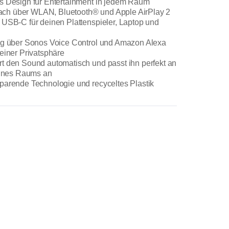
s Design für Entertainment in jedem Raum
infach über WLAN, Bluetooth® und Apple AirPlay 2
 USB-C für deinen Plattenspieler, Laptop und
ung über Sonos Voice Control und Amazon Alexa
einer Privatsphäre
t den Sound automatisch und passt ihn perfekt an
deines Raums an
parende Technologie und recyceltes Plastik