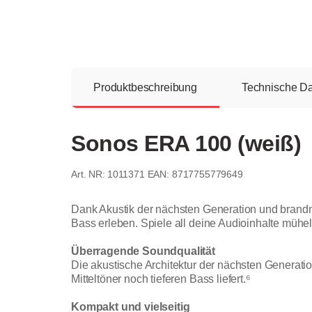
Produktbeschreibung
Technische D
Sonos ERA 100 (weiß)
1011371
EAN: 8717755779649
Dank Akustik der nächsten Generation und brandn
Bass erleben. Spiele all deine Audioinhalte müh
Überragende Soundqualität
Die akustische Architektur der nächsten Generat
Mitteltöner noch tieferen Bass liefert.⁶
Kompakt und vielseitig