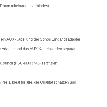
 Raum miteinander verbindest.
d ein AUX-Kabel und der Sonos Eingangsadapter
er Adapter und das AUX-Kabel werden separat
 Council (FSC-N003743) zertifiziert.
eis. Ideal für alle, die Qualität schätzen und