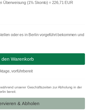
bei Überweisung (1% Skonto) =
226,71 EUR
tellen oder es in Berlin vorgeführt bekommen und
n den Warenkorb
ktage, vorführbereit
t während unserer Geschäftszeiten zur Abholung in der
lin bereit.
rvieren & Abholen