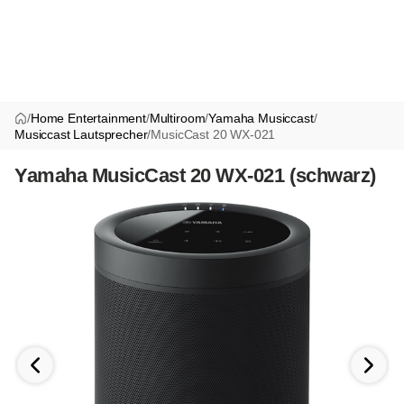
/
Home Entertainment
/
Multiroom
/
Yamaha Musiccast
/
Musiccast Lautsprecher
/
MusicCast 20 WX-021
Yamaha MusicCast 20 WX-021 (schwarz)