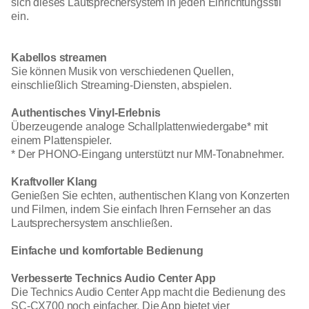
sich dieses Lautsprechersystem in jeden Einrichtungsstil
ein.
Kabellos streamen
Sie können Musik von verschiedenen Quellen,
einschließlich Streaming-Diensten, abspielen.
Authentisches Vinyl-Erlebnis
Überzeugende analoge Schallplattenwiedergabe* mit
einem Plattenspieler.
* Der PHONO-Eingang unterstützt nur MM-Tonabnehmer.
Kraftvoller Klang
Genießen Sie echten, authentischen Klang von Konzerten
und Filmen, indem Sie einfach Ihren Fernseher an das
Lautsprechersystem anschließen.
Einfache und komfortable Bedienung
Verbesserte Technics Audio Center App
Die Technics Audio Center App macht die Bedienung des
SC-CX700 noch einfacher. Die App bietet vier