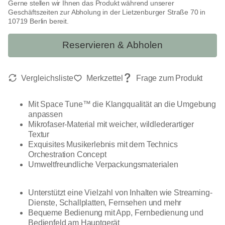
Gerne stellen wir Ihnen das Produkt während unserer
Geschäftszeiten zur Abholung in der Lietzenburger Straße 70 in
10719 Berlin bereit.
Reservieren & Abholen
Mit Space Tune™ die Klangqualität an die Umgebung
anpassen
Mikrofaser-Material mit weicher, wildlederartiger
Textur
Exquisites Musikerlebnis mit dem Technics
Orchestration Concept
Umweltfreundliche Verpackungsmaterialen
Unterstützt eine Vielzahl von Inhalten wie Streaming-
Dienste, Schallplatten, Fernsehen und mehr
Bequeme Bedienung mit App, Fernbedienung und
Bedienfeld am Hauptgerät