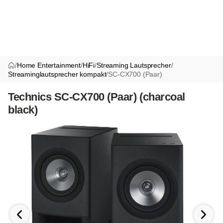
/
Home Entertainment
/
HiFi
/
Streaming Lautsprecher
/
Streaminglautsprecher kompakt
/
SC-CX700 (Paar)
Technics SC-CX700 (Paar) (charcoal
black)