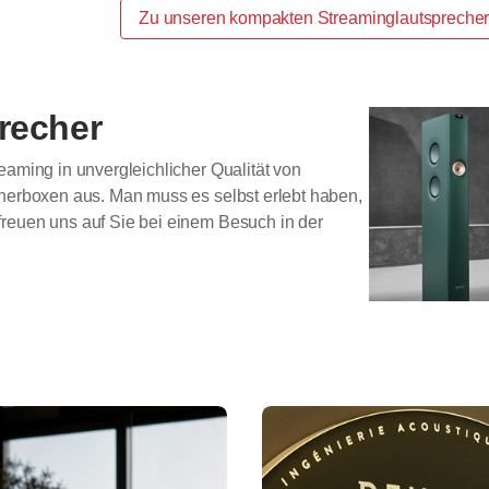
Zu unseren kompakten Streaminglautspreche
recher
eaming in unvergleichlicher Qualität von
cherboxen aus. Man muss es selbst erlebt haben,
freuen uns auf Sie bei einem Besuch in der