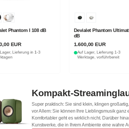
alet Phantom I 108 dB
Devialet Phantom Ultimat
dB
00,00 EUR
1.600,00 EUR
Lager, Lieferung in 1-3
Auf Lager, Lieferung 1-3
ktagen
Werktage, vorführbereit
Kompakt-Streaminglau
Super praktisch: Sie sind klein, klingen großarti
vor Allem: Sie können Ihre Lieblingsmusik ganz 
Komfortabler geht es wirklich nicht. Darüber hin
Kunstwerke, die in Ihrem Ambiente eine wahre 