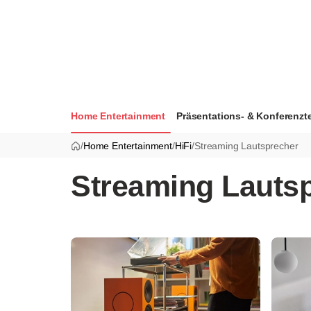
Home Entertainment
Präsentations- & Konferenzt
/
Home Entertainment
/
HiFi
/
Streaming Lautsprecher
Streaming Lauts