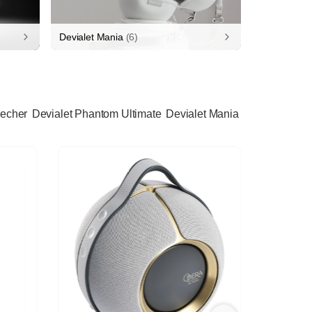
Devialet Mania
(6)
recher
Devialet Phantom Ultimate
Devialet Mania