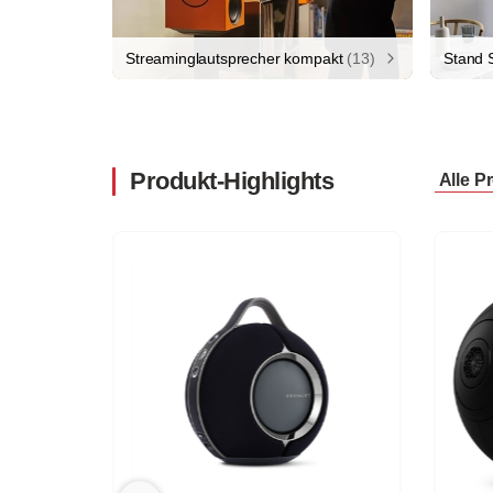
Streaminglautsprecher kompakt
(13)
Stand 
Produkt-Highlights
Alle P