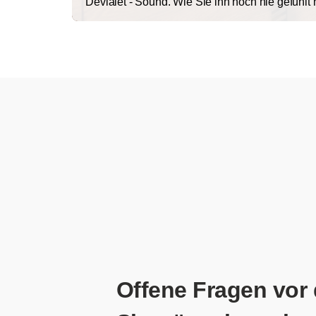
Devialet - Sound. Wie Sie ihn noch nie gefühlt
Offene Fragen vor