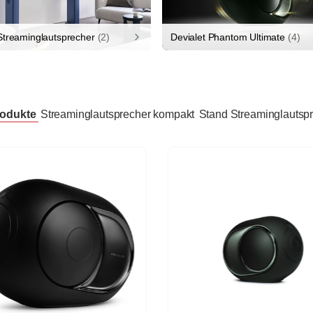
Streaminglautsprecher
(2)
Devialet Phantom Ultimate
(4)
rodukte
Streaminglautsprecher kompakt
Stand Streaminglautsp