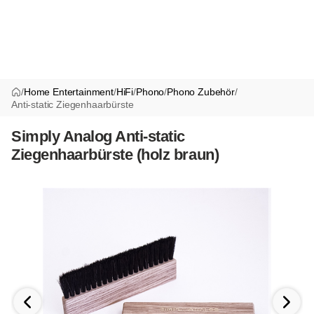
/
Home Entertainment
/
HiFi
/
Phono
/
Phono Zubehör
/
Anti-static Ziegenhaarbürste
Simply Analog Anti-static
Ziegenhaarbürste (holz braun)