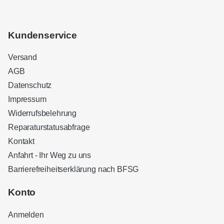
Kundenservice
Versand
AGB
Datenschutz
Impressum
Widerrufsbelehrung
Reparaturstatusabfrage
Kontakt
Anfahrt - Ihr Weg zu uns
Barrierefreiheitserklärung nach BFSG
Kundenbewertungen und Erfahrungen zu
Sound Brothers Berlin
Konto
SEHR GUT
100%
Anmelden
Empfehlungen auf
ProvenExpert.com