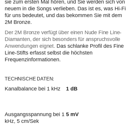
sie zum ersten Mal hören, und Sie werden sich von
neuem in die Songs verlieben.
Das ist es, was Hi-Fi
für uns bedeutet, und das bekommen Sie mit dem
2M Bronze.
Der 2M Bronze verfügt über einen Nude Fine Line-
Diamanten, der sich besonders für anspruchsvolle
Anwendungen eignet.
Das schlanke Profil des Fine
Line-Stifts erfasst selbst die höchsten
Frequenzinformationen.
TECHNISCHE DATEN:
Kanalbalance bei 1 kHz
1 dB
Ausgangsspannung bei 1
5 mV
kHz, 5 cm/Sek