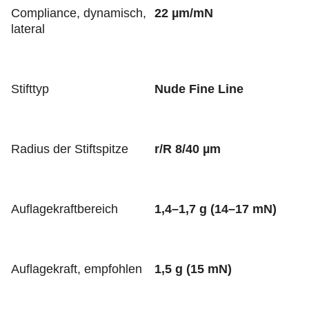
Compliance, dynamisch,
22 µm/mN
lateral
Stifttyp
Nude Fine Line
Radius der Stiftspitze
r/R 8/40 µm
Auflagekraftbereich
1,4–1,7 g (14–17 mN)
Auflagekraft, empfohlen
1,5 g (15 mN)