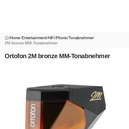
/
Home Entertainment
/
HiFi
/
Phono
/
Tonabnehmer
/
2M bronze MM-Tonabnehmer
Ortofon 2M bronze MM-Tonabnehmer