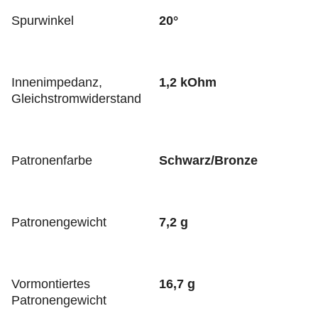
Spurwinkel
20°
Innenimpedanz,
1,2 kOhm
Gleichstromwiderstand
Patronenfarbe
Schwarz/Bronze
Patronengewicht
7,2 g
Vormontiertes
16,7 g
Patronengewicht