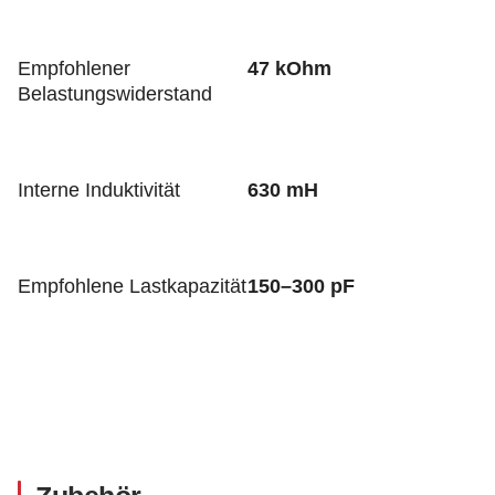
Empfohlener
47 kOhm
Belastungswiderstand
Interne Induktivität
630 mH
Empfohlene Lastkapazität
150–300 pF