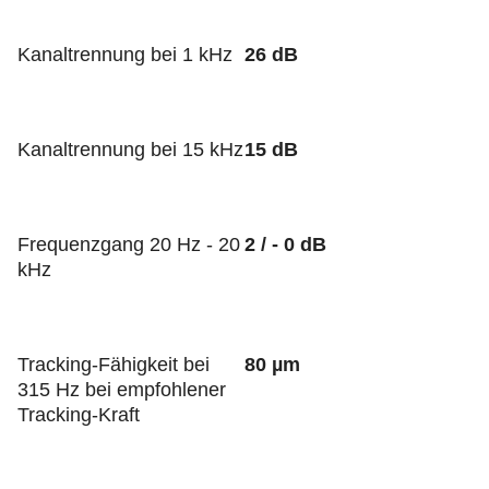
Kanaltrennung bei 1 kHz
26 dB
Kanaltrennung bei 15 kHz
15 dB
Frequenzgang 20 Hz - 20
2 / - 0 dB
kHz
Tracking-Fähigkeit bei
80 µm
315 Hz bei empfohlener
Tracking-Kraft