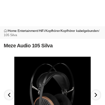
/
Home Entertainment
/
HiFi
/
Kopfhörer
/
Kopfhörer kabelgebunden
/
105 Silva
Meze Audio 105 Silva