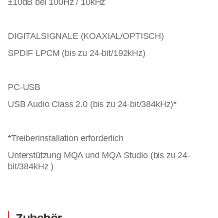
±10dB bei 100Hz / 10kHz
DIGITALSIGNALE (KOAXIAL/OPTISCH)
SPDIF LPCM (bis zu 24-bit/192kHz)
PC-USB
USB Audio Class 2.0 (bis zu 24-bit/384kHz)*
*Treiberinstallation erforderlich
Unterstützung MQA und MQA Studio (bis zu 24-
bit/384kHz )