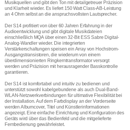
Musikquellen und gibt den Ton mit detailgetreuer Präzision
und Klarheit wieder. Es liefert 150 Watt Class-AB-Leistung
an 4 Ohm selbst an die anspruchsvollsten Lautsprecher.
Der S14 profitiert von über 60 Jahren Erfahrung in der
Audioentwicklung und gibt digitale Musikdateien
einschließlich MQA über einen 32-Bit ESS Sabre Digital-
Analog-Wandler wieder. Die integrierten
Verstärkerschaltungen speisen ein Array von Hochstrom-
Ausgangstransistoren, die wiederum von einem
überdimensionierten Ringkerntransformator versorgt
werden und Präzision mit herausragender Basskontrolle
garantieren.
Der S14 ist komfortabel und intuitiv zu bedienen und
unterstützt sowohl kabelgebundene als auch Dual-Band-
WLAN-Netzwerkverbindungen für ultimative Flexibilität bei
der Installation. Auf dem Farbdisplay an der Vorderseite
werden Albumcover, Titel und Künstlerinformationen
angezeigt. Eine einfache Einrichtung und Konfiguration des
Geräts wird über das Bedienfeld und die mitgelieferte
Fernbedienung gewährleistet.