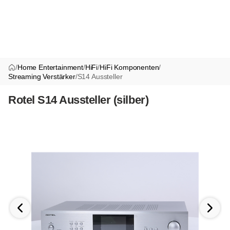
/
Home Entertainment
/
HiFi
/
HiFi Komponenten
/
Streaming Verstärker
/
S14 Aussteller
Rotel S14 Aussteller (silber)