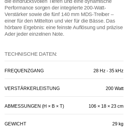
die eindrucksvollen Tiefen und eine dynamische
Performance sorgen der integrierte 200-Watt-
Verstärker sowie die fünf 140 mm MDS-Treiber –
einer für den Mittelton und vier für die Bässe. Das
hörbare Ergebnis: eine feinste Auflösung und präzise
Ader jeder einzelnen Note.
TECHNISCHE DATEN:
FREQUENZGANG
28 Hz - 35 kHz
VERSTÄRKERLEISTUNG
200 Watt
ABMESSUNGEN (H × B × T)
106 × 18 × 23 cm
GEWICHT
29 kg