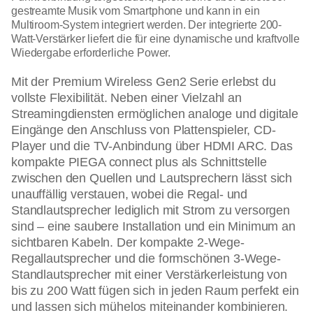
gestreamte Musik vom Smartphone und kann in ein
Multiroom-System integriert werden. Der integrierte 200-
Watt-Verstärker liefert die für eine dynamische und kraftvolle
Wiedergabe erforderliche Power.
Mit der Premium Wireless Gen2 Serie erlebst du
vollste Flexibilität. Neben einer Vielzahl an
Streamingdiensten ermöglichen analoge und digitale
Eingänge den Anschluss von Plattenspieler, CD-
Player und die TV-Anbindung über HDMI ARC. Das
kompakte PIEGA connect plus als Schnittstelle
zwischen den Quellen und Lautsprechern lässt sich
unauffällig verstauen, wobei die Regal- und
Standlautsprecher lediglich mit Strom zu versorgen
sind – eine saubere Installation und ein Minimum an
sichtbaren Kabeln. Der kompakte 2-Wege-
Regallautsprecher und die formschönen 3-Wege-
Standlautsprecher mit einer Verstärkerleistung von
bis zu 200 Watt fügen sich in jeden Raum perfekt ein
und lassen sich mühelos miteinander kombinieren.