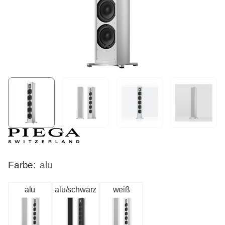
Farbe:
alu
alu
alu/schwarz
weiß