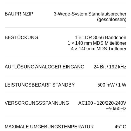
BAUPRINZIP
3-Wege-System Standlautsprecher
(geschlossen)
BESTÜCKUNG
1 × LDR 3056 Bändchen
1 × 140 mm MDS Mitteltöner
4 × 140 mm MDS Tieftöner
AUFLÖSUNG ANALOGER EINGANG
24 Bit / 192 kHz
LEISTUNGSBEDARF STANDBY
500 mW / 1 W
VERSORGUNGSSPANNUNG
AC100 - 120/220-240V
~50/60Hz
MAXIMALE UMGEBUNGSTEMPERATUR
45° C