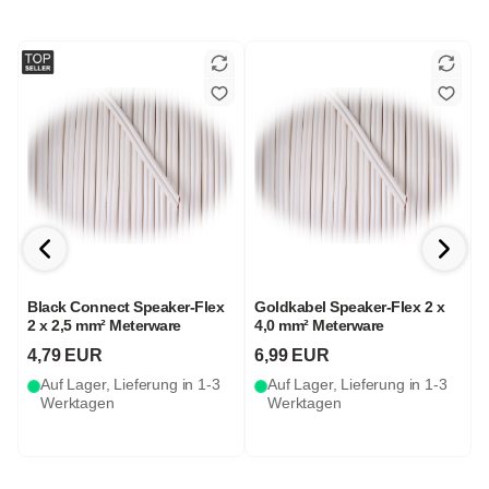
Black Connect Speaker-Flex
Goldkabel Speaker-Flex 2 x
2 x 2,5 mm² Meterware
4,0 mm² Meterware
S
4,79 EUR
6,99 EUR
Auf Lager, Lieferung in 1-3
Auf Lager, Lieferung in 1-3
Werktagen
Werktagen