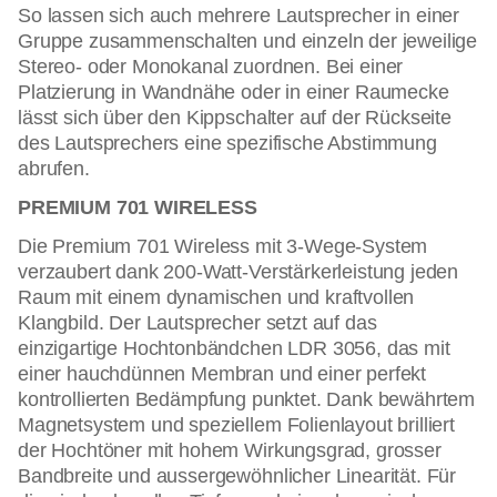
So lassen sich auch mehrere Lautsprecher in einer
Gruppe zusammenschalten und einzeln der jeweilige
Stereo- oder Monokanal zuordnen. Bei einer
Platzierung in Wandnähe oder in einer Raumecke
lässt sich über den Kippschalter auf der Rückseite
des Lautsprechers eine spezifische Abstimmung
abrufen.
PREMIUM 701 WIRELESS
Die Premium 701 Wireless mit 3-Wege-System
verzaubert dank 200-Watt-Verstärkerleistung jeden
Raum mit einem dynamischen und kraftvollen
Klangbild. Der Lautsprecher setzt auf das
einzigartige Hochtonbändchen LDR 3056, das mit
einer hauchdünnen Membran und einer perfekt
kontrollierten Bedämpfung punktet. Dank bewährtem
Magnetsystem und speziellem Folienlayout brilliert
der Hochtöner mit hohem Wirkungsgrad, grosser
Bandbreite und aussergewöhnlicher Linearität. Für