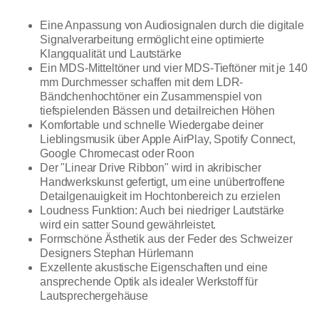
Eine Anpassung von Audiosignalen durch die digitale
Signalverarbeitung ermöglicht eine optimierte
Klangqualität und Lautstärke
Ein MDS-Mitteltöner und vier MDS-Tieftöner mit je 140
mm Durchmesser schaffen mit dem LDR-
Bändchenhochtöner ein Zusammenspiel von
tiefspielenden Bässen und detailreichen Höhen
Komfortable und schnelle Wiedergabe deiner
Lieblingsmusik über Apple AirPlay, Spotify Connect,
Google Chromecast oder Roon
Der "Linear Drive Ribbon" wird in akribischer
Handwerkskunst gefertigt, um eine unübertroffene
Detailgenauigkeit im Hochtonbereich zu erzielen
Loudness Funktion: Auch bei niedriger Lautstärke
wird ein satter Sound gewährleistet.
Formschöne Ästhetik aus der Feder des Schweizer
Designers Stephan Hürlemann
Exzellente akustische Eigenschaften und eine
ansprechende Optik als idealer Werkstoff für
Lautsprechergehäuse