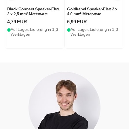
Black Connect Speaker-Flex
Goldkabel Speaker-Flex 2 x
2 x 2,5 mm² Meterware
4,0 mm² Meterware
S
4,79 EUR
6,99 EUR
Auf Lager, Lieferung in 1-3
Auf Lager, Lieferung in 1-3
Werktagen
Werktagen