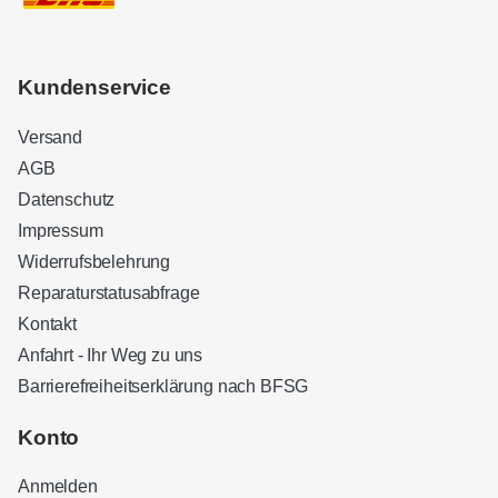
Kundenservice
Versand
AGB
Datenschutz
Impressum
Widerrufsbelehrung
Reparaturstatusabfrage
Kontakt
Anfahrt - Ihr Weg zu uns
Barrierefreiheitserklärung nach BFSG
Kundenbewertungen und Erfahrungen zu
Sound Brothers Berlin
Konto
SEHR GUT
100%
Anmelden
Empfehlungen auf