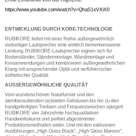
https://www.youtube.com/watch?v=QhaS1xVXiX0
ENTWICKLUNG DURCH KORE-TECHNOLOGIE
RUBIKORE liefert mit einer Reihe außergewöhnlich
vielseitiger Lautsprecher eine wirklich bemerkenswerte
Leistung. RUBIKORE-Lautsprecher eignen sich für
Bodenständer, Ständermontage, Wandmontage und
Kinoanwendungen und kombinieren außergewöhnlichen
Klang mit ansprechender Optik und verführerischer
ästhetischer Qualität.
AUSSERGEWÖHNLICHE QUALITÄT
Vom wunderschönen Naturfurnier und den
atemberaubenden lackierten Gehäusen bis hin zu den
handgefertigten Treibern und Frequenzweichen spiegelt
RUBIKORE vier Jahrzehnte hochqualitativer
Handwerkskunst und perfekt abgestimmter
Produktionsmethoden wider. Und mit den exklusiven
Ausführungen „High Gloss Black“, „High Gloss Maroon“,