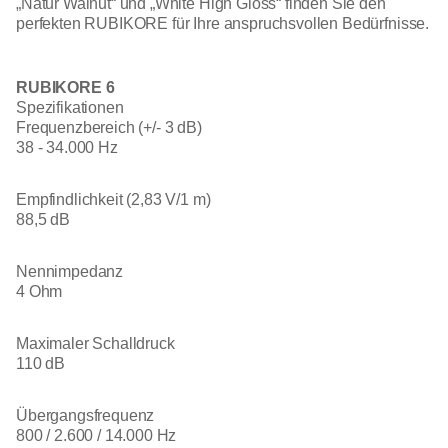
„Natur Walnut“ und „White High Gloss“ finden Sie den
perfekten RUBIKORE für Ihre anspruchsvollen Bedürfnisse.
RUBIKORE 6
Spezifikationen
Frequenzbereich (+/- 3 dB)
38 - 34.000 Hz
Empfindlichkeit (2,83 V/1 m)
88,5 dB
Nennimpedanz
4 Ohm
Maximaler Schalldruck
110 dB
Übergangsfrequenz
800 / 2.600 / 14.000 Hz