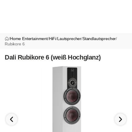
/
Home Entertainment
/
HiFi
/
Lautsprecher
/
Standlautsprecher
/
Rubikore 6
Dali Rubikore 6 (weiß Hochglanz)