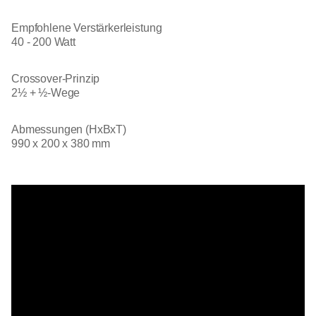
Empfohlene Verstärkerleistung
40 - 200 Watt
Crossover-Prinzip
2½ + ½-Wege
Abmessungen (HxBxT)
990 x 200 x 380 mm