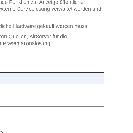
nde Funktion zur Anzeige öffentlicher
e externe Servicelösung verwaltet werden und
ätzliche Hardware gekauft werden muss
n Quellen, AirServer für die
n Präsentationslösung
HD