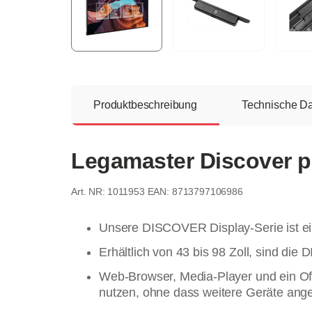
Produktbeschreibung
Technische D
Legamaster Discover pr
1011953
EAN: 8713797106986
Unsere DISCOVER Display-Serie ist ein
Erhältlich von 43 bis 98 Zoll, sind d
Web-Browser, Media-Player und ein Off
nutzen, ohne dass weitere Geräte an