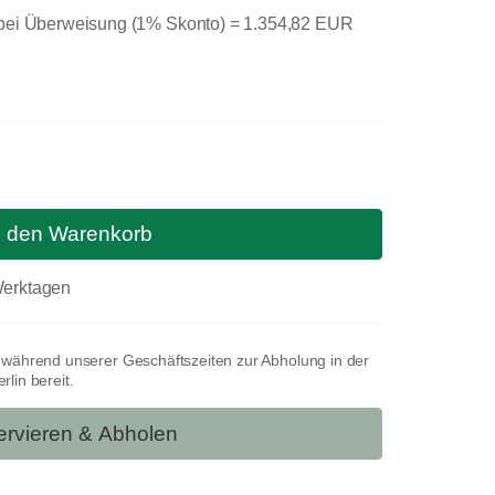
 bei Überweisung (1% Skonto) =
1.354,82 EUR
n den Warenkorb
 Werktagen
t während unserer Geschäftszeiten zur Abholung in der
lin bereit.
rvieren & Abholen