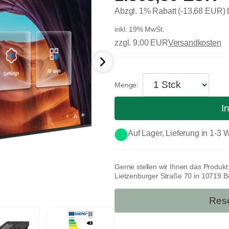
Abzgl. 1% Rabatt (-13,68 EUR)
inkl. 19% MwSt.
zzgl. 9,00 EUR
Versandkosten
I
Auf Lager, Lieferung in 1-3
Gerne stellen wir Ihnen das Produk
Lietzenburger Straße 70 in 10719 Ber
Rese