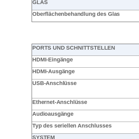
GLAS
Oberflächenbehandlung des Glas
PORTS UND SCHNITTSTELLEN
HDMI-Eingänge
HDMI-Ausgänge
USB-Anschlüsse
Ethernet-Anschlüsse
Audioausgänge
Typ des seriellen Anschlusses
SYSTEM