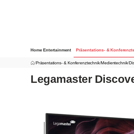
Home Entertainment
Präsentations- & Konferenzt
/
Präsentations- & Konferenztechnik
/
Medientechnik
/
Di
Legamaster Discove