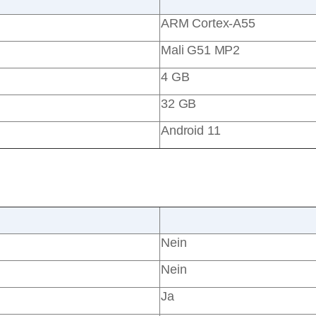
ARM Cortex-A55
Mali G51 MP2
4 GB
32 GB
Android 11
Nein
Nein
Ja