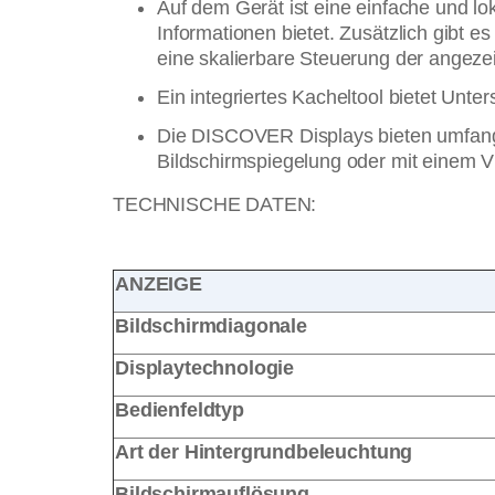
Auf dem Gerät ist eine einfache und lok
Informationen bietet. Zusätzlich gibt e
eine skalierbare Steuerung der angezei
Ein integriertes Kacheltool bietet Un
Die DISCOVER Displays bieten umfangre
Bildschirmspiegelung oder mit einem V
TECHNISCHE DATEN:
ANZEIGE
Bildschirmdiagonale
Displaytechnologie
Bedienfeldtyp
Art der Hintergrundbeleuchtung
Bildschirmauflösung