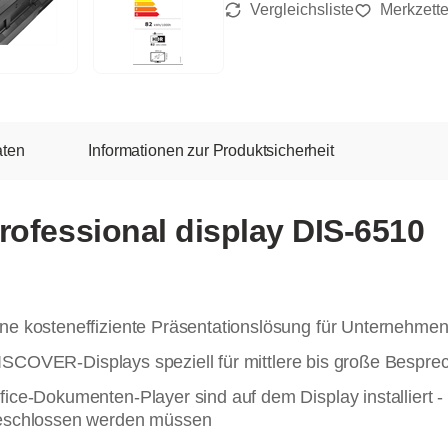
aten
Informationen zur Produktsicherheit
ofessional display DIS-6510
e kosteneffiziente Präsentationslösung für Unternehmen
ie DISCOVER-Displays speziell für mittlere bis große Bes
ice-Dokumenten-Player sind auf dem Display installiert -
geschlossen werden müssen