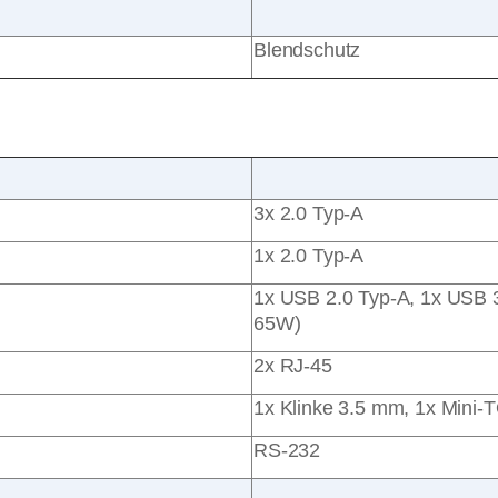
Blendschutz
3x 2.0 Typ-A
1x 2.0 Typ-A
1x USB 2.0 Typ-A, 1x USB 3
65W)
2x RJ-45
1x Klinke 3.5 mm, 1x Mini
RS-232