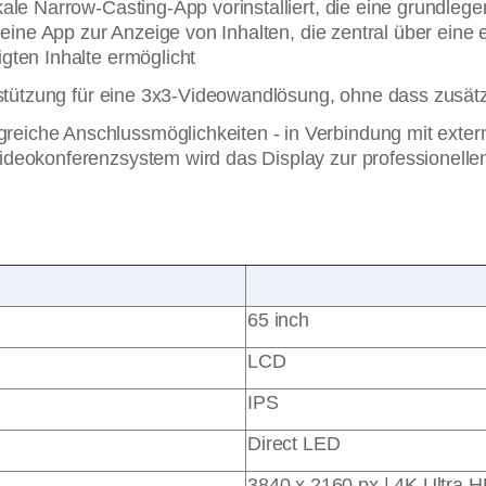
ale Narrow-Casting-App vorinstalliert, die eine grundlege
s eine App zur Anzeige von Inhalten, die zentral über ein
gten Inhalte ermöglicht
terstützung für eine 3x3-Videowandlösung, ohne dass zus
iche Anschlussmöglichkeiten - in Verbindung mit externe
ideokonferenzsystem wird das Display zur professionelle
65 inch
LCD
IPS
Direct LED
3840 x 2160 px | 4K Ultra 