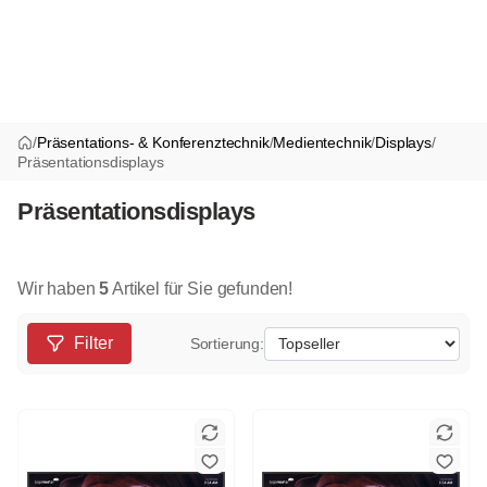
/
Präsentations- & Konferenztechnik
/
Medientechnik
/
Displays
/
Präsentationsdisplays
Präsentationsdisplays
Wir haben
5
Artikel für Sie gefunden!
Filter
Sortierung: