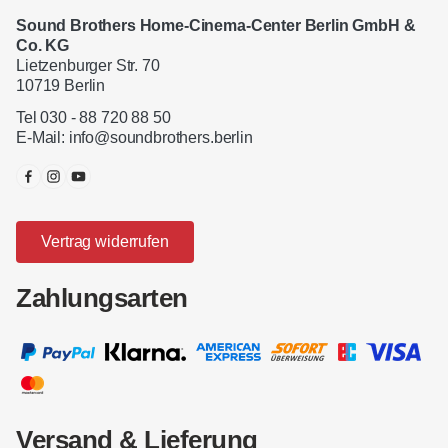
Sound Brothers Home-Cinema-Center Berlin GmbH &
Co. KG
Lietzenburger Str. 70
10719 Berlin
Tel 030 - 88 720 88 50
E-Mail:
info@soundbrothers.berlin
Vertrag widerrufen
Zahlungsarten
Versand & Lieferung