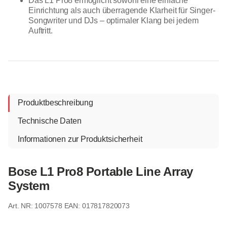
Das L1 Pro8 ermöglicht sowohl eine einfache
Einrichtung als auch überragende Klarheit für Singer-
Songwriter und DJs – optimaler Klang bei jedem
Auftritt.
Produktbeschreibung
Technische Daten
Informationen zur Produktsicherheit
Bose L1 Pro8 Portable Line Array
System
1007578
EAN: 017817820073