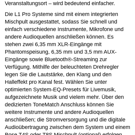
Veranstaltungsort – wird bedeutend einfacher.
Die L1 Pro Systeme sind mit einem integrierten
Mischpult ausgestattet, sodass Sie schnell und
einfach verschiedene Instrumente, Mikrofone und
andere Audioquellen anschließen können. Es
stehen zwei 6,35 mm XLR-Eingänge mit
Phantomspeisung, 6,35 mm und 3,5 mm AUX-
Eingänge sowie Bluetooth®-Streaming zur
Verfügung. Mithilfe der beleuchteten Drehregler
legen Sie die Lautstärke, den Klang und den
Halleffekt pro Kanal fest. Wählen Sie unter
optimierten System-EQ-Presets für Livemusik,
aufgezeichnete Musik und vielem mehr. Über den
dedizierten ToneMatch Anschluss können Sie
weitere Instrumente und andere Audioquellen
anschließen; die Stromversorgung und die digitale
Audioübertragung zwischen dem System und einem
Bose T4S oder T8S Mischpult (optional) erfolgen