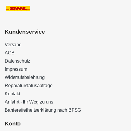
Kundenservice
Versand
AGB
Datenschutz
Impressum
Widerrufsbelehrung
Reparaturstatusabfrage
Kontakt
Anfahrt - Ihr Weg zu uns
Barrierefreiheitserklärung nach BFSG
Kundenbewertungen und Erfahrungen zu
Sound Brothers Berlin
Konto
SEHR GUT
100%