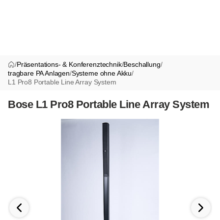
/
Präsentations- & Konferenztechnik
/
Beschallung
/
tragbare PA Anlagen
/
Systeme ohne Akku
/
L1 Pro8 Portable Line Array System
Bose L1 Pro8 Portable Line Array System