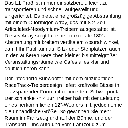
Das L1 Pro8 ist immer einsatzbereit, leicht zu
transportieren und schnell aufgestellt und
eingerichtet. Es bietet eine großzügige Abstrahlung
mit einem C-förmigen Array, das mit 8 2-Zoll-
Articulated-Neodymium-Treibern ausgestattet ist.
Dieses Array sorgt für eine horizontale 180°-
Abstrahlung mit breitem vertikalem Abstrahlwinkel,
damit Ihr Publikum auf Sitz- oder Stehplätzen auch
in den äußeren Bereichen kleiner bis mittelgroßer
Veranstaltungsräume wie Cafés alles klar und
deutlich hören kann.
Der integrierte Subwoofer mit dem einzigartigen
RaceTrack-Treiberdesign liefert kraftvolle Bässe in
platzsparender Form mit optimiertem Schwerpunkt.
Der schlanke 7" × 13"-Treiber hält mit der Leistung
eines herkömmlichen 12"-Woofers mit, jedoch ohne
die unhandliche Größe. So gewinnen Sie mehr
Raum im Fahrzeug und auf der Bühne, und der
Transport – ins Auto und vom Fahrzeug zum