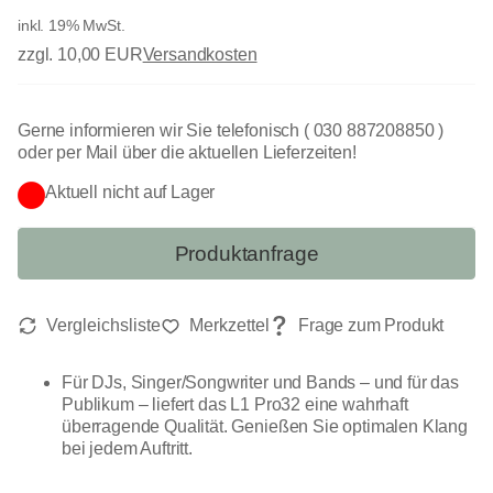
inkl. 19% MwSt.
zzgl. 10,00 EUR
Versandkosten
Gerne informieren wir Sie telefonisch ( 030 887208850 )
oder per Mail über die aktuellen Lieferzeiten!
Aktuell nicht auf Lager
Produktanfrage
Für DJs, Singer/Songwriter und Bands – und für das
Publikum – liefert das L1 Pro32 eine wahrhaft
überragende Qualität. Genießen Sie optimalen Klang
bei jedem Auftritt.