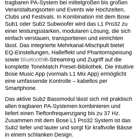
tragbaren PA-System bei mittelgroßen bis großen
Veranstaltungsorten und Events wie Hochzeiten,
Clubs und Festivals. In Kombination mit dem Bose
Sub1 oder Sub2 Subwoofer wird das L1 Pro32 zu
einer leistungsstarken, modularen Lösung, die sich
einfach verstauen, transportieren und einrichten
lässt. Das integrierte Mehrkanal-Mischpult bietet
EQ-Einstellungen, Halleffekt und Phantomspeisung
sowie
Bluetooth
®-Streaming und Zugriff auf die
komplette ToneMatch Preset-Bibliothek. Die intuitive
Bose Music App (vormals L1 Mix App) ermöglicht
eine umfassende Kontrolle – kabellos per
Smartphone.
Das aktive Sub2 Bassmodul lässt sich mit praktisch
allen tragbaren PA-Systemen kombinieren und
liefert einen Tieftonfrequenzgang bis zu 37 Hz.
Zusammen mit dem Bose L1 Pro32 System ist das
Sub2 tiefer und lauter und sorgt für kraftvolle Bässe
in einem schlanken Design.