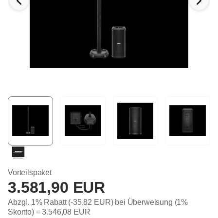
Vorteilspaket
3.581,90 EUR
Abzgl. 1% Rabatt (-35,82 EUR) bei Überweisung (1%
Skonto) =
3.546,08 EUR