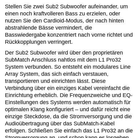
Stellen Sie zwei Sub2 Subwoofer aufeinander, um
einen noch kraftvolleren Bass zu erzielen, oder
nutzen Sie den Cardioid-Modus, der nach hinten
abstrahlende Bässe vermindert, die
Basswiedergabe konzentriert nach vorne richtet und
Rückkopplungen verringert.
Der Sub2 Subwoofer wird über den proprietären
SubMatch Anschluss nahtlos mit dem L1 Pro32
System verbunden. So entsteht ein modulares Line
Array System, das sich einfach verstauen,
transportieren und einrichten lässt. Diese
Verbindung über ein einziges Kabel vereinfacht die
Einrichtung erheblich. Die Frequenzweiche und EQ-
Einstellungen des Systems werden automatisch für
optimalen Klang konfiguriert – und dafür reicht eine
einzige Steckdose, da die Stromversorgung und die
Audioübertragung über das SubMatch-Kabel
erfolgen. Schließen Sie einfach das L1 Pro32 an die
Stromversorgung an, und schon kann es losgehen.