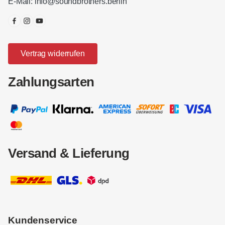
E-Mail:
info@soundbrothers.berlin
Vertrag widerrufen
Zahlungsarten
Versand & Lieferung
Kundenservice