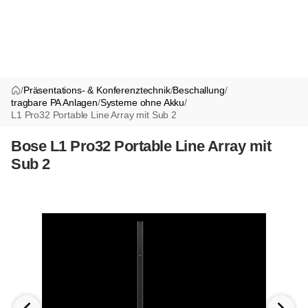
/
Präsentations- & Konferenztechnik
/
Beschallung
/
tragbare PA Anlagen
/
Systeme ohne Akku
/
L1 Pro32 Portable Line Array mit Sub 2
Bose L1 Pro32 Portable Line Array mit
Sub 2