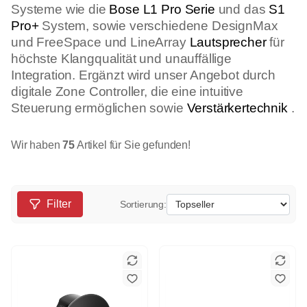
Systeme wie die
Bose L1 Pro Serie
und das
S1
Pro+
System, sowie verschiedene DesignMax
und FreeSpace und LineArray
Lautsprecher
für
höchste Klangqualität und unauffällige
Integration. Ergänzt wird unser Angebot durch
digitale Zone Controller, die eine intuitive
Steuerung ermöglichen sowie
Verstärkertechnik
.
Wir haben
75
Artikel für Sie gefunden!
Filter
Sortierung: