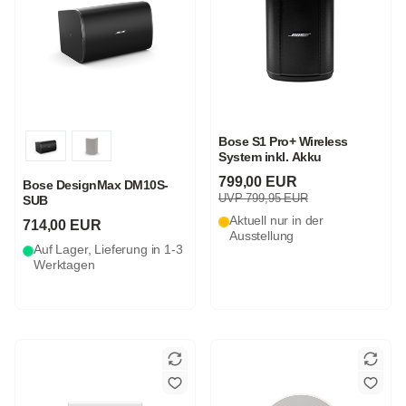
Bose S1 Pro+ Wireless
System inkl. Akku
799,00 EUR
Bose DesignMax DM10S-
UVP 799,95 EUR
SUB
Aktuell nur in der
714,00 EUR
Ausstellung
Auf Lager, Lieferung in 1-3
Werktagen