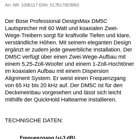
1006117
EAN: 017817803960
Der Bose Professional DesignMax DM5C
Lautsprecher mit 60 Watt und koaxialen Zwei-
Wege-Treibern sorgt für kraftvolle Tiefen und klare,
verständliche Höhen. Mit seinem eleganten Design
ergänzt er zudem jede gewerbliche Installation. Der
DM5C verfügt über einen Zwei-Wege-Aufbau mit
einem 5,25-Zoll-Woofer und einem 1-Zoll-Hochtöner
im koaxialen Aufbau mit einem Dispersion
Alignment System. Er weist einen Frequenzgang
von 65 Hz bis 20 kHz auf. Der DM5C ist für den
Deckeneinbau vorgesehen und lässt sich leicht
mithilfe der QuickHold Haltearme installieren.
TECHNISCHE DATEN:
Frequenzgang (+/-3 dB)