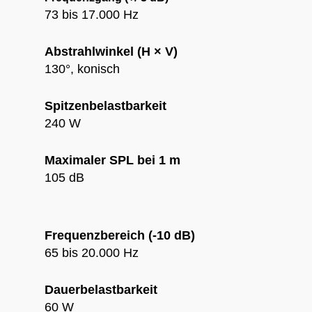
73 bis 17.000 Hz
Abstrahlwinkel (H × V)
130°, konisch
Spitzenbelastbarkeit
240 W
Maximaler SPL bei 1 m
105 dB
Frequenzbereich (-10 dB)
65 bis 20.000 Hz
Dauerbelastbarkeit
60 W