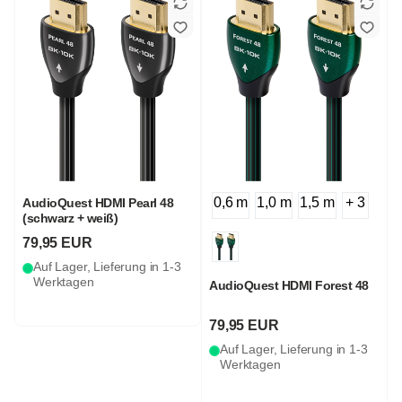
0,6 m
1,0 m
1,5 m
+ 3
AudioQuest HDMI Pearl 48
(schwarz + weiß)
79,95 EUR
Auf Lager, Lieferung in 1-3
Werktagen
AudioQuest HDMI Forest 48
79,95 EUR
Auf Lager, Lieferung in 1-3
Werktagen