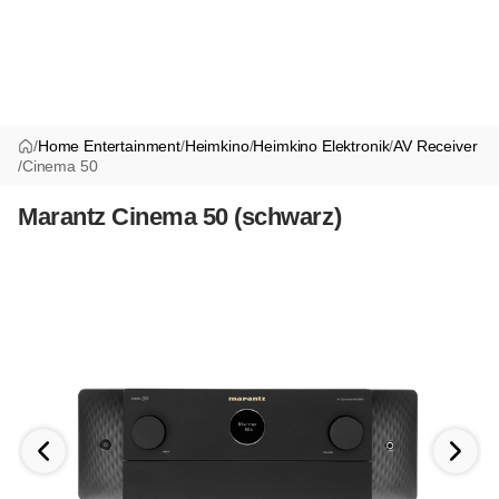
/
Home Entertainment
/
Heimkino
/
Heimkino Elektronik
/
AV Receiver
/
Cinema 50
Marantz Cinema 50 (schwarz)