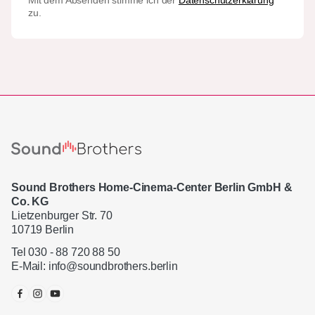
Mit dem Absenden stimme ich der
Datenschutzerklärung
zu.
Sound Brothers Home-Cinema-Center Berlin GmbH &
Co. KG
Lietzenburger Str. 70
10719 Berlin
Tel 030 - 88 720 88 50
E-Mail:
info@soundbrothers.berlin