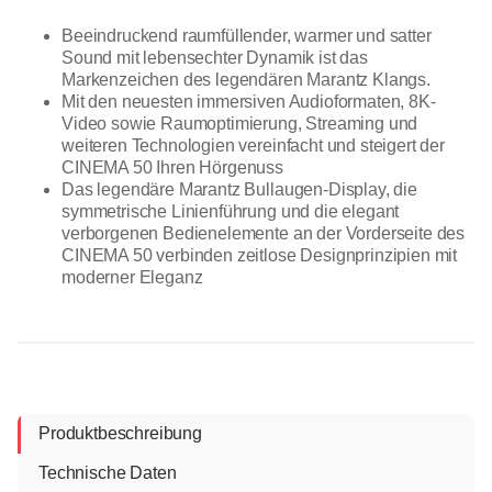
Beeindruckend raumfüllender, warmer und satter
Sound mit lebensechter Dynamik ist das
Markenzeichen des legendären Marantz Klangs.
Mit den neuesten immersiven Audioformaten, 8K-
Video sowie Raumoptimierung, Streaming und
weiteren Technologien vereinfacht und steigert der
CINEMA 50 Ihren Hörgenuss
Das legendäre Marantz Bullaugen-Display, die
symmetrische Linienführung und die elegant
verborgenen Bedienelemente an der Vorderseite des
CINEMA 50 verbinden zeitlose Designprinzipien mit
moderner Eleganz
Produktbeschreibung
Technische Daten