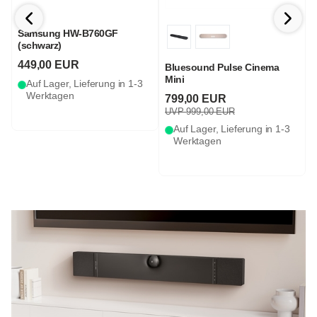
Samsung HW-B760GF
C
(schwarz)
449,00 EUR
Bluesound Pulse Cinema
Mini
Auf Lager, Lieferung in 1-3
Werktagen
799,00 EUR
UVP 999,00 EUR
Auf Lager, Lieferung in 1-3
Werktagen