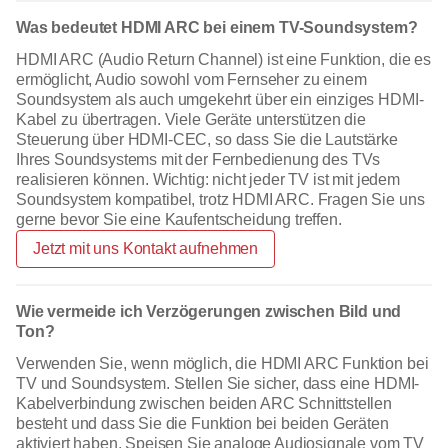
Was bedeutet HDMI ARC bei einem TV-Soundsystem?
HDMI ARC (Audio Return Channel) ist eine Funktion, die es
ermöglicht, Audio sowohl vom Fernseher zu einem
Soundsystem als auch umgekehrt über ein einziges HDMI-
Kabel zu übertragen. Viele Geräte unterstützen die
Steuerung über HDMI-CEC, so dass Sie die Lautstärke
Ihres Soundsystems mit der Fernbedienung des TVs
realisieren können. Wichtig: nicht jeder TV ist mit jedem
Soundsystem kompatibel, trotz HDMI ARC. Fragen Sie uns
gerne bevor Sie eine Kaufentscheidung treffen.
Jetzt mit uns Kontakt aufnehmen
Wie vermeide ich Verzögerungen zwischen Bild und
Ton?
Verwenden Sie, wenn möglich, die HDMI ARC Funktion bei
TV und Soundsystem. Stellen Sie sicher, dass eine HDMI-
Kabelverbindung zwischen beiden ARC Schnittstellen
besteht und dass Sie die Funktion bei beiden Geräten
aktiviert haben. Speisen Sie analoge Audiosignale vom TV