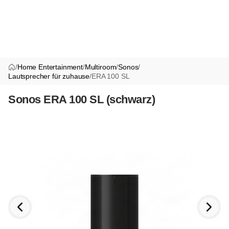
/
Home Entertainment
/
Multiroom
/
Sonos
/
Lautsprecher für zuhause
/
ERA 100 SL
Sonos ERA 100 SL (schwarz)