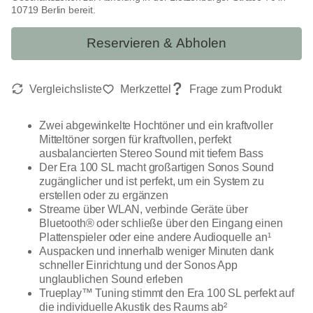
10719 Berlin bereit.
Reservieren & Abholen
Zwei abgewinkelte Hochtöner und ein kraftvoller
Mitteltöner sorgen für kraftvollen, perfekt
ausbalancierten Stereo Sound mit tiefem Bass
Der Era 100 SL macht großartigen Sonos Sound
zugänglicher und ist perfekt, um ein System zu
erstellen oder zu ergänzen
Streame über WLAN, verbinde Geräte über
Bluetooth® oder schließe über den Eingang einen
Plattenspieler oder eine andere Audioquelle an¹
Auspacken und innerhalb weniger Minuten dank
schneller Einrichtung und der Sonos App
unglaublichen Sound erleben
Trueplay™ Tuning stimmt den Era 100 SL perfekt auf
die individuelle Akustik des Raums ab²