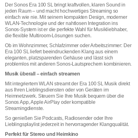
Der Sonos Era 100 SL bringt kraftvollen, klaren Sound in
jeden Raum – und macht hochwertiges Streaming so
einfach wie nie. Mit seinem kompakten Design, moderner
WLAN-Technologie und der nahtlosen Integration ins
Sonos-System ist er die perfekte Wahl für Musikliebhaber,
die flexible Multiroom-Lösungen suchen.
Ob im Wohnzimmer, Schlafzimmer oder Arbeitszimmer: Der
Era 100 SL liefert beeindruckenden Klang aus einem
eleganten, platzsparenden Gehäuse und lässt sich
problemlos mit anderen Sonos-Lautsprechern kombinieren.
Musik überall – einfach streamen
Mit integriertem WLAN streamt der Era 100 SL Musik direkt
aus Ihren Lieblingsdiensten oder von Geräten im
Heimnetzwerk. Steuern Sie Ihre Musik bequem über die
Sonos App, Apple AirPlay oder kompatible
Streamingdienste.
So genießen Sie Podcasts, Radiosender oder Ihre
Lieblingsplaylist jederzeit in hervorragender Klangqualität.
Perfekt für Stereo und Heimkino