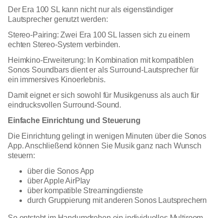
Der Era 100 SL kann nicht nur als eigenständiger
Lautsprecher genutzt werden:
Stereo-Pairing: Zwei Era 100 SL lassen sich zu einem
echten Stereo-System verbinden.
Heimkino-Erweiterung: In Kombination mit kompatiblen
Sonos Soundbars dient er als Surround-Lautsprecher für
ein immersives Kinoerlebnis.
Damit eignet er sich sowohl für Musikgenuss als auch für
eindrucksvollen Surround-Sound.
Einfache Einrichtung und Steuerung
Die Einrichtung gelingt in wenigen Minuten über die Sonos
App. Anschließend können Sie Musik ganz nach Wunsch
steuern:
über die Sonos App
über Apple AirPlay
über kompatible Streamingdienste
durch Gruppierung mit anderen Sonos Lautsprechern
So entsteht im Handumdrehen ein individuelles Multiroom-