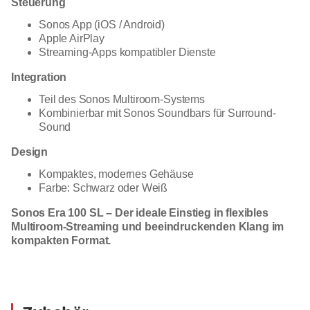
Steuerung
Sonos App (iOS / Android)
Apple AirPlay
Streaming-Apps kompatibler Dienste
Integration
Teil des Sonos Multiroom-Systems
Kombinierbar mit Sonos Soundbars für Surround-
Sound
Design
Kompaktes, modernes Gehäuse
Farbe: Schwarz oder Weiß
Sonos Era 100 SL – Der ideale Einstieg in flexibles
Multiroom-Streaming und beeindruckenden Klang im
kompakten Format.