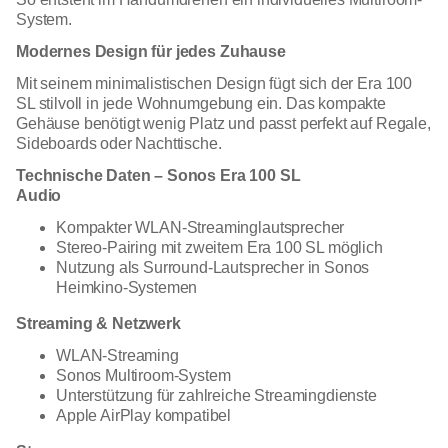
System.
Modernes Design für jedes Zuhause
Mit seinem minimalistischen Design fügt sich der Era 100
SL stilvoll in jede Wohnumgebung ein. Das kompakte
Gehäuse benötigt wenig Platz und passt perfekt auf Regale,
Sideboards oder Nachttische.
Technische Daten – Sonos Era 100 SL
Audio
Kompakter WLAN-Streaminglautsprecher
Stereo-Pairing mit zweitem Era 100 SL möglich
Nutzung als Surround-Lautsprecher in Sonos
Heimkino-Systemen
Streaming & Netzwerk
WLAN-Streaming
Sonos Multiroom-System
Unterstützung für zahlreiche Streamingdienste
Apple AirPlay kompatibel