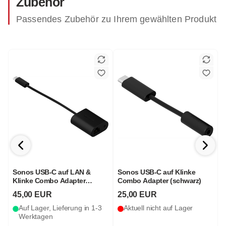
Zubehör
Passendes Zubehör zu Ihrem gewählten Produkt
Sonos USB-C auf LAN &
Sonos USB-C auf Klinke
Klinke Combo Adapter
Combo Adapter (schwarz)
(
(schwarz)
45,00 EUR
25,00 EUR
Auf Lager, Lieferung in 1-3
Aktuell nicht auf Lager
Werktagen