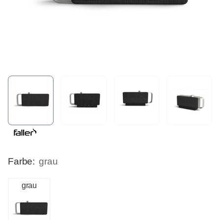
Farbe:
grau
grau