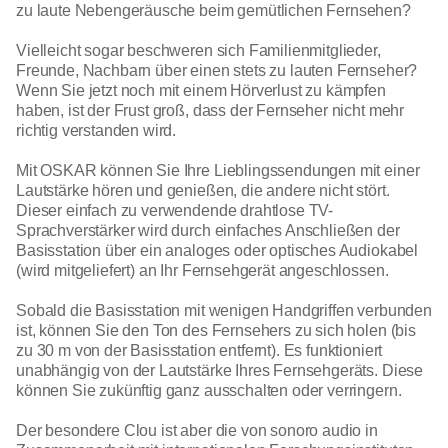
zu laute Nebengeräusche beim gemütlichen Fernsehen?
Vielleicht sogar beschweren sich Familienmitglieder,
Freunde, Nachbarn über einen stets zu lauten Fernseher?
Wenn Sie jetzt noch mit einem Hörverlust zu kämpfen
haben, ist der Frust groß, dass der Fernseher nicht mehr
richtig verstanden wird.
Mit OSKAR können Sie Ihre Lieblingssendungen mit einer
Lautstärke hören und genießen, die andere nicht stört.
Dieser einfach zu verwendende drahtlose TV-
Sprachverstärker wird durch einfaches Anschließen der
Basisstation über ein analoges oder optisches Audiokabel
(wird mitgeliefert) an Ihr Fernsehgerät angeschlossen.
Sobald die Basisstation mit wenigen Handgriffen verbunden
ist, können Sie den Ton des Fernsehers zu sich holen (bis
zu 30 m von der Basisstation entfernt). Es funktioniert
unabhängig von der Lautstärke Ihres Fernsehgeräts. Diese
können Sie zukünftig ganz ausschalten oder verringern.
Der besondere Clou ist aber die von sonoro audio in