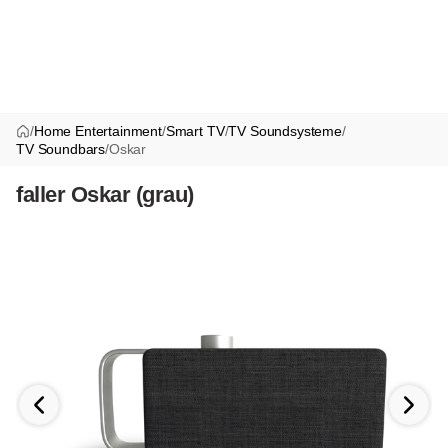
/
Home Entertainment
/
Smart TV
/
TV Soundsysteme
/
TV Soundbars
/
Oskar
faller Oskar (grau)