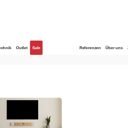
echnik
Outlet
Sale
Referenzen
Über uns