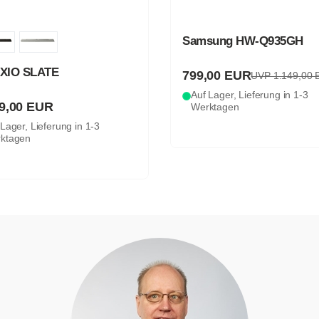
sung HW-Q935GH
Samsung HW-Q935GD
Aussteller
,00 EUR
499,00 EUR
UVP 1.149,00 EUR
UVP 1.149,00
Lager, Lieferung in 1-3
Auf Lager, Lieferung in 1-3
ktagen
Werktagen