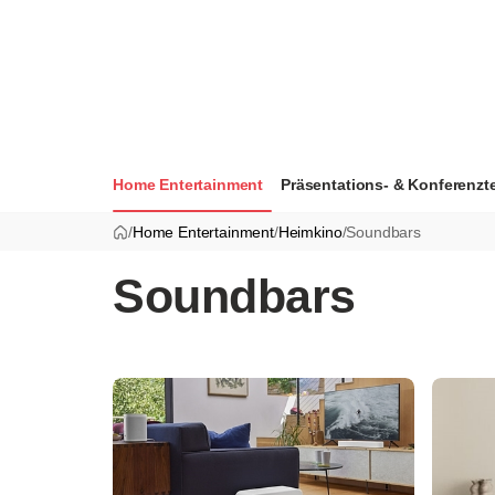
Home Entertainment
Präsentations- & Konferenzt
/
Home Entertainment
/
Heimkino
/
Soundbars
Soundbars