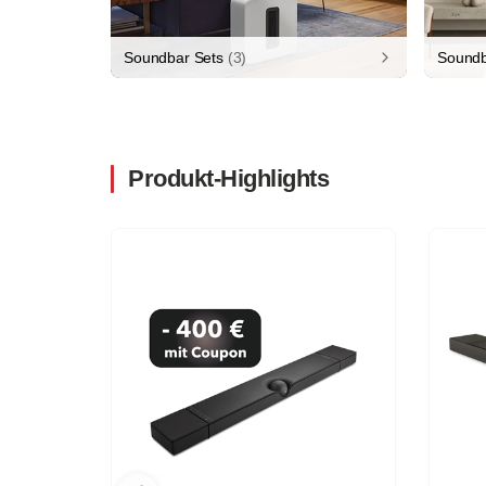
Soundbar Sets
(3)
Soundb
Produkt-Highlights
-30%