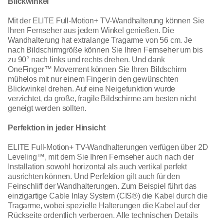
Blickwinkel
Mit der ELITE Full-Motion+ TV-Wandhalterung können Sie
Ihren Fernseher aus jedem Winkel genießen. Die
Wandhalterung hat extralange Tragarme von 56 cm. Je
nach Bildschirmgröße können Sie Ihren Fernseher um bis
zu 90° nach links und rechts drehen. Und dank
OneFinger™ Movement können Sie Ihren Bildschirm
mühelos mit nur einem Finger in den gewünschten
Blickwinkel drehen. Auf eine Neigefunktion wurde
verzichtet, da große, fragile Bildschirme am besten nicht
geneigt werden sollten.
Perfektion in jeder Hinsicht
ELITE Full-Motion+ TV-Wandhalterungen verfügen über 2D
Leveling™, mit dem Sie Ihren Fernseher auch nach der
Installation sowohl horizontal als auch vertikal perfekt
ausrichten können. Und Perfektion gilt auch für den
Feinschliff der Wandhalterungen. Zum Beispiel führt das
einzigartige Cable Inlay System (CIS®) die Kabel durch die
Tragarme, wobei spezielle Halterungen die Kabel auf der
Rückseite ordentlich verbergen. Alle technischen Details