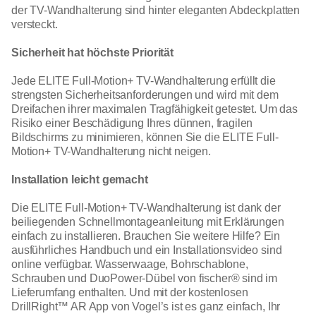
der TV-Wandhalterung sind hinter eleganten Abdeckplatten
versteckt.
Sicherheit hat höchste Priorität
Jede ELITE Full-Motion+ TV-Wandhalterung erfüllt die
strengsten Sicherheitsanforderungen und wird mit dem
Dreifachen ihrer maximalen Tragfähigkeit getestet. Um das
Risiko einer Beschädigung Ihres dünnen, fragilen
Bildschirms zu minimieren, können Sie die ELITE Full-
Motion+ TV-Wandhalterung nicht neigen.
Installation leicht gemacht
Die ELITE Full-Motion+ TV-Wandhalterung ist dank der
beiliegenden Schnellmontageanleitung mit Erklärungen
einfach zu installieren. Brauchen Sie weitere Hilfe? Ein
ausführliches Handbuch und ein Installationsvideo sind
online verfügbar. Wasserwaage, Bohrschablone,
Schrauben und DuoPower-Dübel von fischer® sind im
Lieferumfang enthalten. Und mit der kostenlosen
DrillRight™ AR App von Vogel’s ist es ganz einfach, Ihr