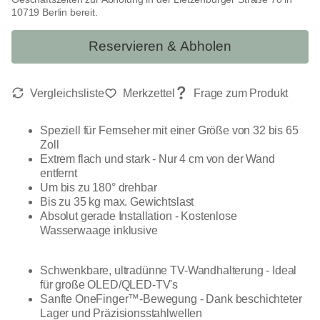
10719 Berlin bereit.
Reservieren & Abholen
Speziell für Fernseher mit einer Größe von 32 bis 65
Zoll
Extrem flach und stark - Nur 4 cm von der Wand
entfernt
Um bis zu 180° drehbar
Bis zu 35 kg max. Gewichtslast
Absolut gerade Installation - Kostenlose
Wasserwaage inklusive
Schwenkbare, ultradünne TV-Wandhalterung - Ideal
für große OLED/QLED-TV's
Sanfte OneFinger™-Bewegung - Dank beschichteter
Lager und Präzisionsstahlwellen