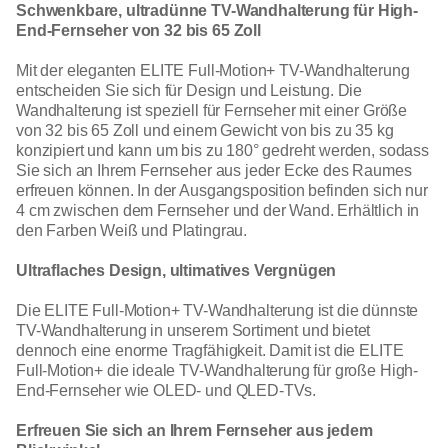
Schwenkbare, ultradünne TV-Wandhalterung für High-
End-Fernseher von 32 bis 65 Zoll
Mit der eleganten ELITE Full-Motion+ TV-Wandhalterung
entscheiden Sie sich für Design und Leistung. Die
Wandhalterung ist speziell für Fernseher mit einer Größe
von 32 bis 65 Zoll und einem Gewicht von bis zu 35 kg
konzipiert und kann um bis zu 180° gedreht werden, sodass
Sie sich an Ihrem Fernseher aus jeder Ecke des Raumes
erfreuen können. In der Ausgangsposition befinden sich nur
4 cm zwischen dem Fernseher und der Wand. Erhältlich in
den Farben Weiß und Platingrau.
Ultraflaches Design, ultimatives Vergnügen
Die ELITE Full-Motion+ TV-Wandhalterung ist die dünnste
TV-Wandhalterung in unserem Sortiment und bietet
dennoch eine enorme Tragfähigkeit. Damit ist die ELITE
Full-Motion+ die ideale TV-Wandhalterung für große High-
End-Fernseher wie OLED- und QLED-TVs.
Erfreuen Sie sich an Ihrem Fernseher aus jedem