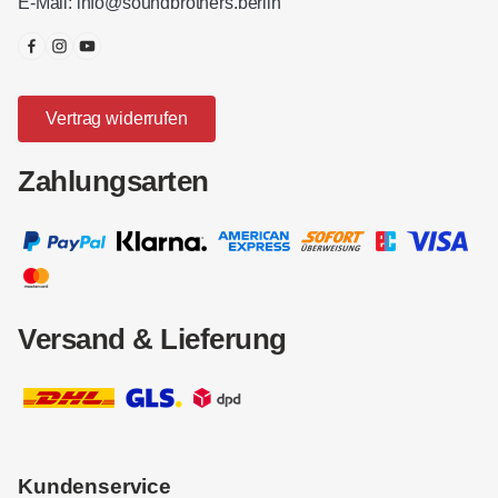
E-Mail:
info@soundbrothers.berlin
Vertrag widerrufen
Zahlungsarten
Versand & Lieferung
Kundenservice