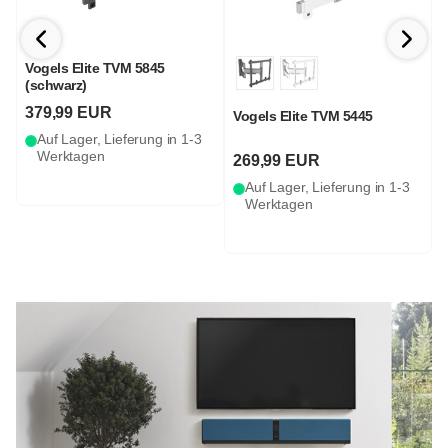
Vogels Elite TVM 5845
(schwarz)
F
(
379,99 EUR
Vogels Elite TVM 5445
Auf Lager, Lieferung in 1-3
Werktagen
269,99 EUR
Auf Lager, Lieferung in 1-3
Werktagen