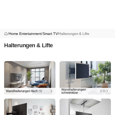
/
Home Entertainment
/
Smart TV
/
Halterungen & Lifte
Halterungen & Lifte
Wandhalterungen
Wandhalterungen flach
(9)
(13)
schwenkbar