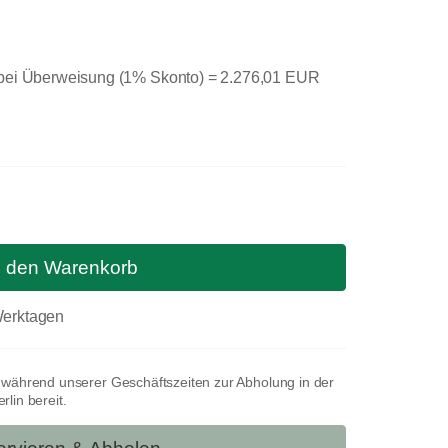
 bei Überweisung (1% Skonto) =
2.276,01 EUR
n den Warenkorb
 Werktagen
t während unserer Geschäftszeiten zur Abholung in der
lin bereit.