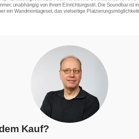
mer, unabhängig von Ihrem Einrichtungsstil. Die Soundbar ist in
ber ein Wandmontageset, das vielseitige Platzierungsmöglichkei
 dem Kauf?