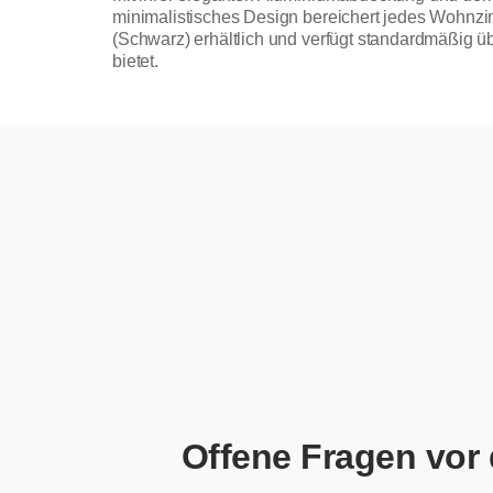
minimalistisches Design bereichert jedes Wohnzim
(Schwarz) erhältlich und verfügt standardmäßig ü
bietet.
Offene Fragen vor