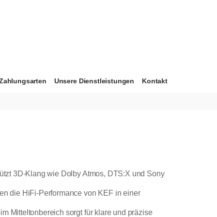
Zahlungsarten
Unsere Dienstleistungen
Kontakt
stützt 3D-Klang wie Dolby Atmos, DTS:X und Sony
ten die HiFi-Performance von KEF in einer
m Mitteltonbereich sorgt für klare und präzise