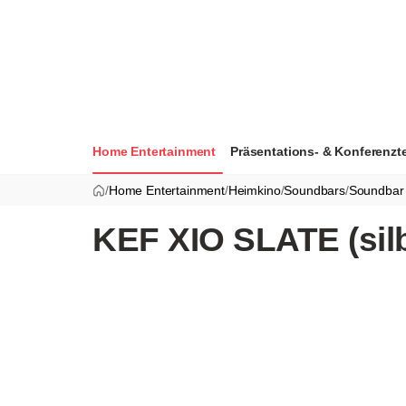
Home Entertainment
Präsentations- & Konferenzt
/
Home Entertainment
/
Heimkino
/
Soundbars
/
Soundbar 
KEF XIO SLATE (silb