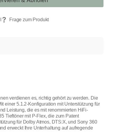
rvieren & Abholen
nen verdienen es, richtig gehört zu werden. Die
 einer 5.1.2-Konfiguration mit Unterstützung für
und Leistung, die es mit renommierten HiFi-
Tieftöner mit P-Flex, die zum Patent
stützung für Dolby Atmos, DTS:X, und Sony 360
und erweckt Ihre Unterhaltung auf aufregende