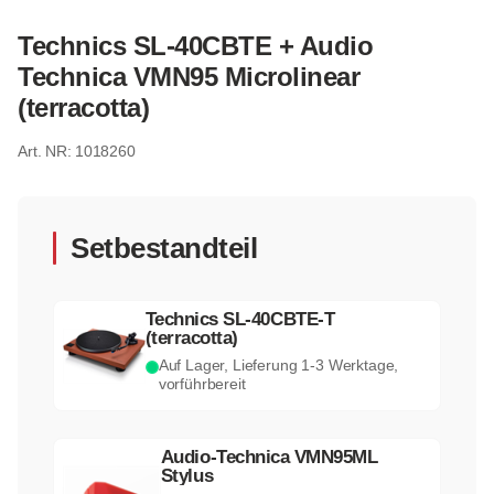
Technics SL-40CBTE + Audio
Technica VMN95 Microlinear
(terracotta)
1018260
Setbestandteil
Technics SL-40CBTE-T
(terracotta)
Auf Lager, Lieferung 1-3 Werktage,
vorführbereit
Audio-Technica VMN95ML
Stylus