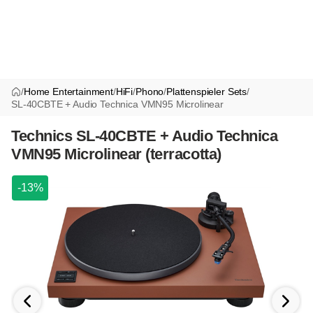
/
Home Entertainment
/
HiFi
/
Phono
/
Plattenspieler Sets
/
SL-40CBTE + Audio Technica VMN95 Microlinear
Technics SL-40CBTE + Audio Technica
VMN95 Microlinear (terracotta)
-13%