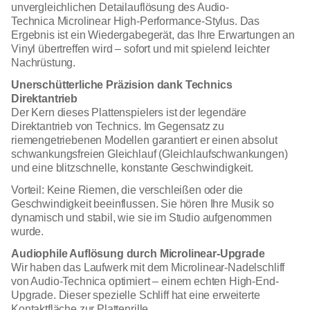
unvergleichlichen Detailauflösung des Audio-
Technica Microlinear High-Performance-Stylus. Das
Ergebnis ist ein Wiedergabegerät, das Ihre Erwartungen an
Vinyl übertreffen wird – sofort und mit spielend leichter
Nachrüstung.
Unerschütterliche Präzision dank Technics
Direktantrieb
Der Kern dieses Plattenspielers ist der legendäre
Direktantrieb von Technics. Im Gegensatz zu
riemengetriebenen Modellen garantiert er einen absolut
schwankungsfreien Gleichlauf (Gleichlaufschwankungen)
und eine blitzschnelle, konstante Geschwindigkeit.
Vorteil: Keine Riemen, die verschleißen oder die
Geschwindigkeit beeinflussen. Sie hören Ihre Musik so
dynamisch und stabil, wie sie im Studio aufgenommen
wurde.
Audiophile Auflösung durch Microlinear-Upgrade
Wir haben das Laufwerk mit dem Microlinear-Nadelschliff
von Audio-Technica optimiert – einem echten High-End-
Upgrade. Dieser spezielle Schliff hat eine erweiterte
Kontaktfläche zur Plattenrille.