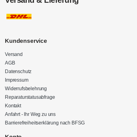
Versand & Lieferung
Kundenservice
Versand
AGB
Datenschutz
Impressum
Widerrufsbelehrung
Reparaturstatusabfrage
Kontakt
Anfahrt - Ihr Weg zu uns
Barrierefreiheitserklärung nach BFSG
Kundenbewertungen und Erfahrungen zu
Sound Brothers Berlin
Konto