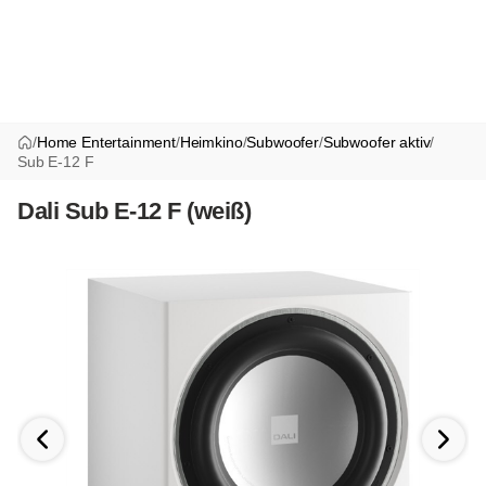
/
Home Entertainment
/
Heimkino
/
Subwoofer
/
Subwoofer aktiv
/
Sub E-12 F
Dali Sub E-12 F (weiß)