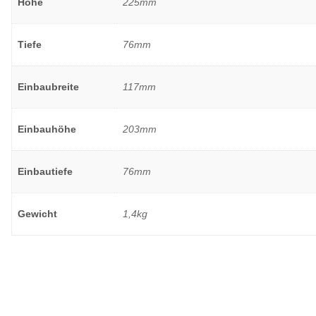
Höhe
225mm
Tiefe
76mm
Einbaubreite
117mm
Einbauhöhe
203mm
Einbautiefe
76mm
Gewicht
1,4kg