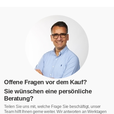
Offene Fragen vor dem Kauf?
Sie wünschen eine persönliche
Beratung?
Teilen Sie uns mit, welche Frage Sie beschäftigt, unser
Team hilft Ihnen gerne weiter. Wir antworten an Werktagen