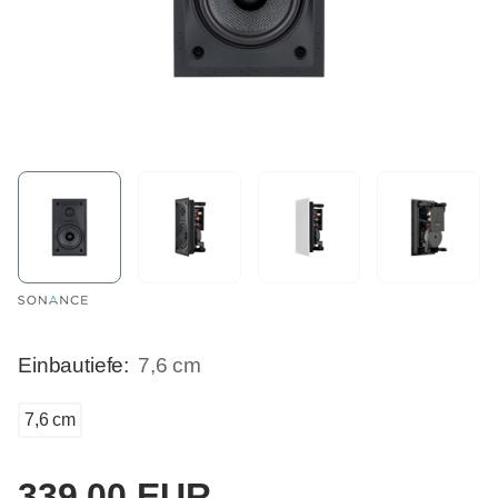
Einbautiefe:
7,6 cm
7,6 cm
339,00 EUR