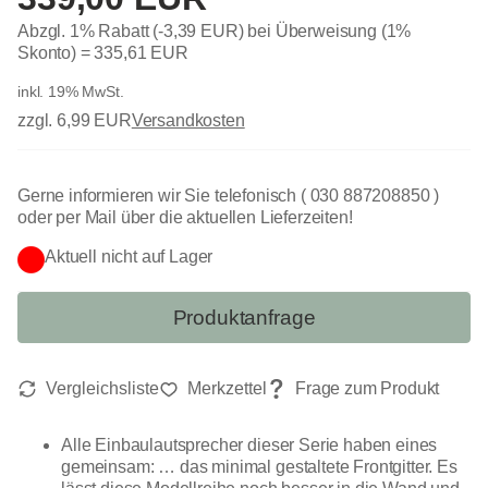
Abzgl. 1% Rabatt (-3,39 EUR) bei Überweisung (1%
Skonto) =
335,61 EUR
inkl. 19% MwSt.
zzgl. 6,99 EUR
Versandkosten
Gerne informieren wir Sie telefonisch ( 030 887208850 )
oder per Mail über die aktuellen Lieferzeiten!
Aktuell nicht auf Lager
Produktanfrage
Alle Einbaulautsprecher dieser Serie haben eines
gemeinsam: … das minimal gestaltete Frontgitter. Es