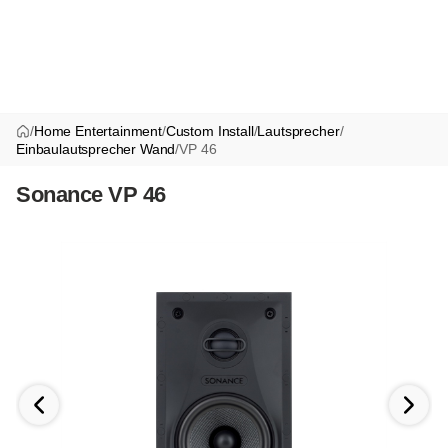
/
Home Entertainment
/
Custom Install
/
Lautsprecher
/
Einbaulautsprecher Wand
/
VP 46
Sonance VP 46