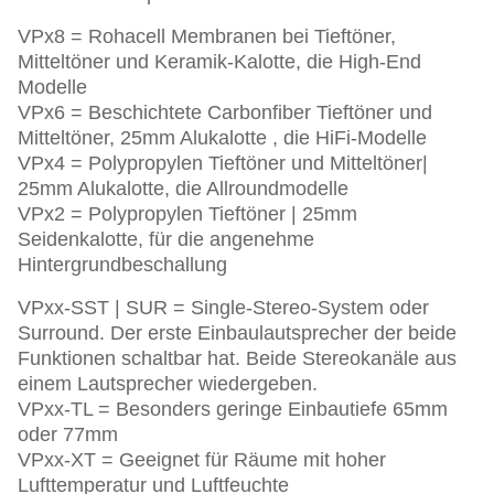
VPx8 = Rohacell Membranen bei Tieftöner,
Mitteltöner und Keramik-Kalotte, die High-End
Modelle
VPx6 = Beschichtete Carbonfiber Tieftöner und
Mitteltöner, 25mm Alukalotte , die HiFi-Modelle
VPx4 = Polypropylen Tieftöner und Mitteltöner|
25mm Alukalotte, die Allroundmodelle
VPx2 = Polypropylen Tieftöner | 25mm
Seidenkalotte, für die angenehme
Hintergrundbeschallung
VPxx-SST | SUR = Single-Stereo-System oder
Surround. Der erste Einbaulautsprecher der beide
Funktionen schaltbar hat. Beide Stereokanäle aus
einem Lautsprecher wiedergeben.
VPxx-TL = Besonders geringe Einbautiefe 65mm
oder 77mm
VPxx-XT = Geeignet für Räume mit hoher
Lufttemperatur und Luftfeuchte