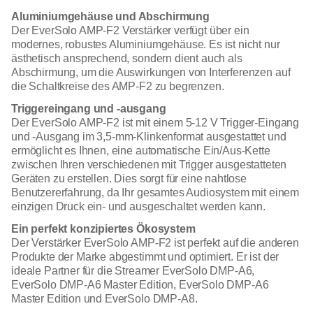
Aluminiumgehäuse und Abschirmung
Der EverSolo AMP-F2 Verstärker verfügt über ein
modernes, robustes Aluminiumgehäuse. Es ist nicht nur
ästhetisch ansprechend, sondern dient auch als
Abschirmung, um die Auswirkungen von Interferenzen auf
die Schaltkreise des AMP-F2 zu begrenzen.
Triggereingang und -ausgang
Der EverSolo AMP-F2 ist mit einem 5-12 V Trigger-Eingang
und -Ausgang im 3,5-mm-Klinkenformat ausgestattet und
ermöglicht es Ihnen, eine automatische Ein/Aus-Kette
zwischen Ihren verschiedenen mit Trigger ausgestatteten
Geräten zu erstellen. Dies sorgt für eine nahtlose
Benutzererfahrung, da Ihr gesamtes Audiosystem mit einem
einzigen Druck ein- und ausgeschaltet werden kann.
Ein perfekt konzipiertes Ökosystem
Der Verstärker EverSolo AMP-F2 ist perfekt auf die anderen
Produkte der Marke abgestimmt und optimiert. Er ist der
ideale Partner für die Streamer EverSolo DMP-A6,
EverSolo DMP-A6 Master Edition, EverSolo DMP-A6
Master Edition und EverSolo DMP-A8.