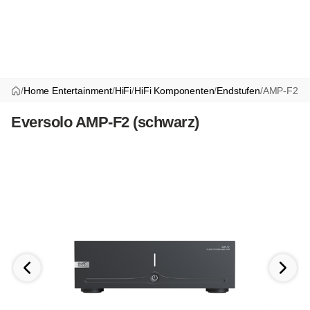
/
Home Entertainment
/
HiFi
/
HiFi Komponenten
/
Endstufen
/
AMP-F2
Eversolo AMP-F2 (schwarz)