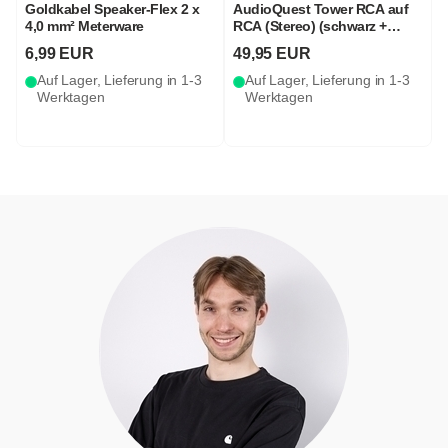
Goldkabel Speaker-Flex 2 x
AudioQuest Tower RCA auf
4,0 mm² Meterware
RCA (Stereo) (schwarz +
weiß)
6,99 EUR
49,95 EUR
Auf Lager, Lieferung in 1-3
Auf Lager, Lieferung in 1-3
Werktagen
Werktagen