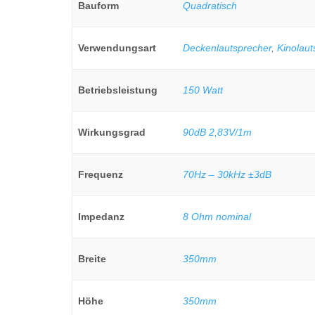
Bauform
Quadratisch
Verwendungsart
Deckenlautsprecher
,
Kinolaut
Betriebsleistung
150 Watt
Wirkungsgrad
90dB 2,83V/1m
Frequenz
70Hz – 30kHz ±3dB
Impedanz
8 Ohm nominal
Breite
350mm
Höhe
350mm