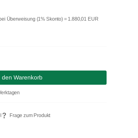
 bei Überweisung (1% Skonto) =
1.880,01 EUR
n den Warenkorb
 Werktagen