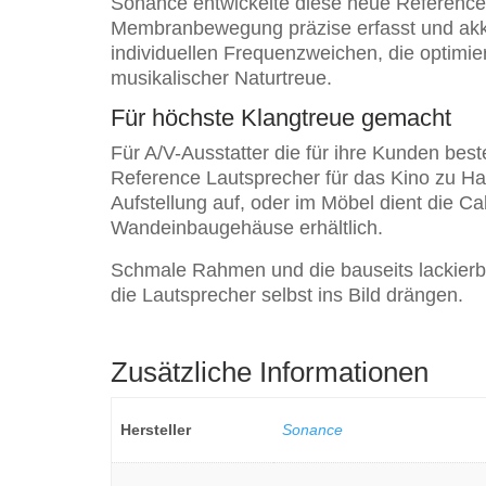
Sonance entwickelte diese neue Reference S
Membranbewegung präzise erfasst und akkur
individuellen Frequenzweichen, die optimi
musikalischer Naturtreue.
Für höchste Klangtreue gemacht
Für A/V-Ausstatter die für ihre Kunden be
Reference Lautsprecher für das Kino zu Hau
Aufstellung auf, oder im Möbel dient die C
Wandeinbaugehäuse erhältlich.
Schmale Rahmen und die bauseits lackierba
die Lautsprecher selbst ins Bild drängen.
Zusätzliche Informationen
Hersteller
Sonance