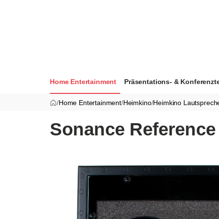
Home Entertainment
Präsentations- & Konferenzt
/
Home Entertainment
/
Heimkino
/
Heimkino Lautsprech
Sonance Reference