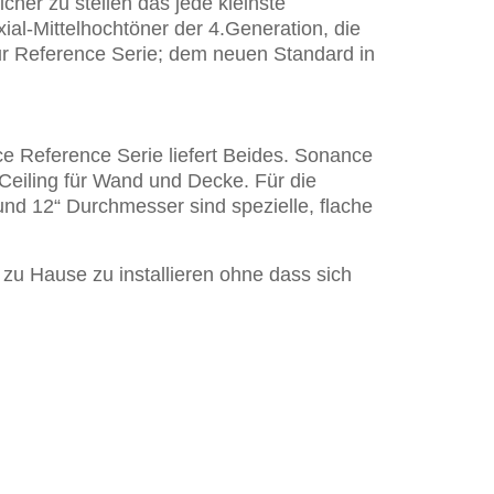
her zu stellen das jede kleinste
al-Mittelhochtöner der 4.Generation, die
ur Reference Serie; dem neuen Standard in
e Reference Serie liefert Beides. Sonance
nCeiling für Wand und Decke. Für die
und 12“ Durchmesser sind spezielle, flache
zu Hause zu installieren ohne dass sich