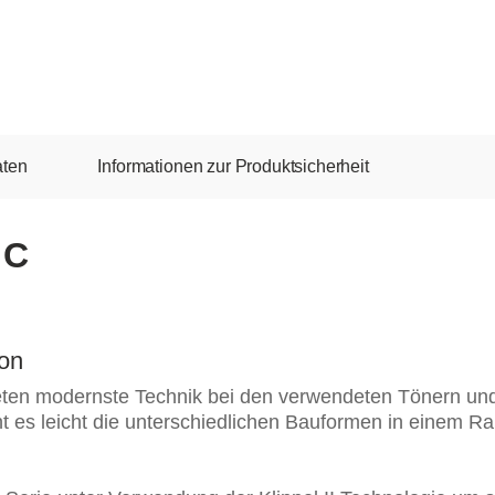
aten
Informationen zur Produktsicherheit
 C
ion
ten modernste Technik bei den verwendeten Tönern un
 es leicht die unterschiedlichen Bauformen in einem R