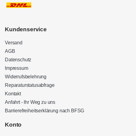
Kundenservice
Versand
AGB
Datenschutz
Impressum
Widerrufsbelehrung
Reparaturstatusabfrage
Kontakt
Anfahrt - Ihr Weg zu uns
Barrierefreiheitserklärung nach BFSG
Kundenbewertungen und Erfahrungen zu
Sound Brothers Berlin
Konto
SEHR GUT
100%