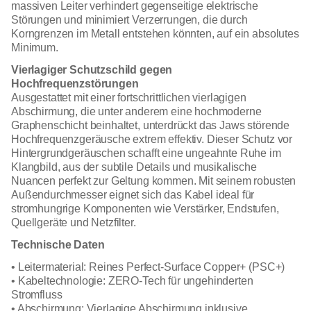
massiven Leiter verhindert gegenseitige elektrische
Störungen und minimiert Verzerrungen, die durch
Korngrenzen im Metall entstehen könnten, auf ein absolutes
Minimum.
Vierlagiger Schutzschild gegen
Hochfrequenzstörungen
Ausgestattet mit einer fortschrittlichen vierlagigen
Abschirmung, die unter anderem eine hochmoderne
Graphenschicht beinhaltet, unterdrückt das Jaws störende
Hochfrequenzgeräusche extrem effektiv. Dieser Schutz vor
Hintergrundgeräuschen schafft eine ungeahnte Ruhe im
Klangbild, aus der subtile Details und musikalische
Nuancen perfekt zur Geltung kommen. Mit seinem robusten
Außendurchmesser eignet sich das Kabel ideal für
stromhungrige Komponenten wie Verstärker, Endstufen,
Quellgeräte und Netzfilter.
Technische Daten
• Leitermaterial: Reines Perfect-Surface Copper+ (PSC+)
• Kabeltechnologie: ZERO-Tech für ungehinderten
Stromfluss
• Abschirmung: Vierlagige Abschirmung inklusive