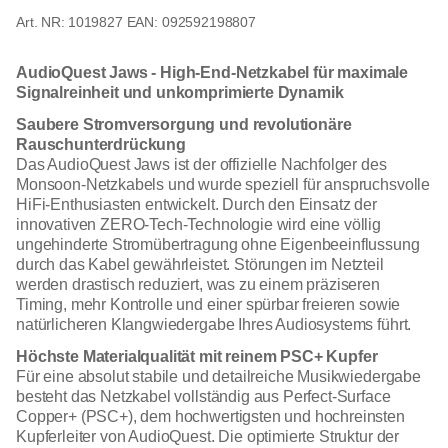
1019827
EAN: 092592198807
AudioQuest Jaws - High-End-Netzkabel für maximale
Signalreinheit und unkomprimierte Dynamik
Saubere Stromversorgung und revolutionäre
Rauschunterdrückung
Das AudioQuest Jaws ist der offizielle Nachfolger des
Monsoon-Netzkabels und wurde speziell für anspruchsvolle
HiFi-Enthusiasten entwickelt. Durch den Einsatz der
innovativen ZERO-Tech-Technologie wird eine völlig
ungehinderte Stromübertragung ohne Eigenbeeinflussung
durch das Kabel gewährleistet. Störungen im Netzteil
werden drastisch reduziert, was zu einem präziseren
Timing, mehr Kontrolle und einer spürbar freieren sowie
natürlicheren Klangwiedergabe Ihres Audiosystems führt.
Höchste Materialqualität mit reinem PSC+ Kupfer
Für eine absolut stabile und detailreiche Musikwiedergabe
besteht das Netzkabel vollständig aus Perfect-Surface
Copper+ (PSC+), dem hochwertigsten und hochreinsten
Kupferleiter von AudioQuest. Die optimierte Struktur der