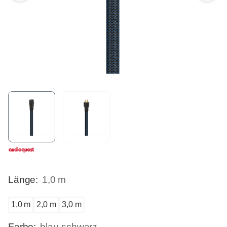
Länge:
1,0 m
1,0 m
2,0 m
3,0 m
Farbe:
blau-schwarz