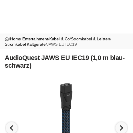
/
Home Entertainment
/
Kabel & Co
/
Stromkabel & Leisten
/
Stromkabel Kaltgeräte
/
JAWS EU IEC19
AudioQuest JAWS EU IEC19 (1,0 m blau-
schwarz)