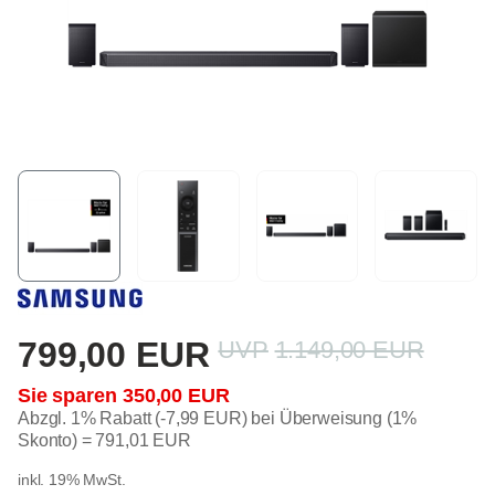
799,00 EUR
1.149,00 EUR
350,00 EUR
Abzgl. 1% Rabatt (-7,99 EUR) bei Überweisung (1%
Skonto) =
791,01 EUR
inkl. 19% MwSt.