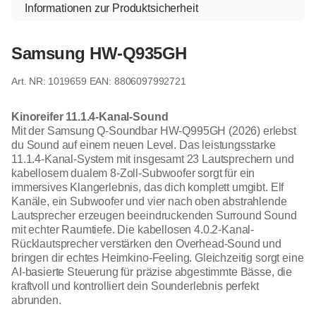
Informationen zur Produktsicherheit
Samsung HW-Q935GH
1019659
EAN: 8806097992721
Kinoreifer 11.1.4-Kanal-Sound
Mit der Samsung Q-Soundbar HW-Q995GH (2026) erlebst
du Sound auf einem neuen Level. Das leistungsstarke
11.1.4-Kanal-System mit insgesamt 23 Lautsprechern und
kabellosem dualem 8-Zoll-Subwoofer sorgt für ein
immersives Klangerlebnis, das dich komplett umgibt. Elf
Kanäle, ein Subwoofer und vier nach oben abstrahlende
Lautsprecher erzeugen beeindruckenden Surround Sound
mit echter Raumtiefe. Die kabellosen 4.0.2-Kanal-
Rücklautsprecher verstärken den Overhead-Sound und
bringen dir echtes Heimkino-Feeling. Gleichzeitig sorgt eine
AI-basierte Steuerung für präzise abgestimmte Bässe, die
kraftvoll und kontrolliert dein Sounderlebnis perfekt
abrunden.