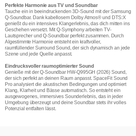
Perfekte Harmonie aus TV und Soundbar
Tauche ein in beeindruckenden 3D-Sound mit der Samsung
Q-Soundbar. Dank kabellosem Dolby Atmos® und DTS:X
genießt du ein intensives Klangerlebnis, das dich mitten ins
Geschehen versetzt. Mit Q-Symphony arbeiten TV-
Lautsprecher und Q-Soundbar perfekt zusammen. Durch
AIgestimmte Harmonie entsteht ein kraftvoller,
raumfüllender Surround Sound, der sich dynamisch an jede
Szene und jede Quelle anpasst.
Eindrucksvoller raumoptimierter Sound
Genieße mit der Q-Soundbar HW-Q995GH (2026) Sound,
der sich perfekt an deinen Raum anpasst. SpaceFit Sound
Pro analysiert die akustischen Bedingungen und optimiert
Klang, Klarheit und Bässe automatisch. So entsteht ein
ausgewogenes, immersives Sounderlebnis, das in jeder
Umgebung überzeugt und deine Soundbar stets ihr volles
Potenzial entfalten lässt.