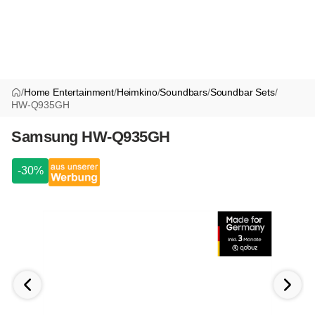
/
Home Entertainment
/
Heimkino
/
Soundbars
/
Soundbar Sets
/
HW-Q935GH
Samsung HW-Q935GH
-30%