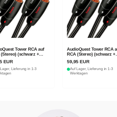
oQuest Tower RCA auf
AudioQuest Tower RCA a
(Stereo) (schwarz +
RCA (Stereo) (schwarz +
)
weiß)
95 EUR
59,95 EUR
Lager, Lieferung in 1-3
Auf Lager, Lieferung in 1-3
ktagen
Werktagen