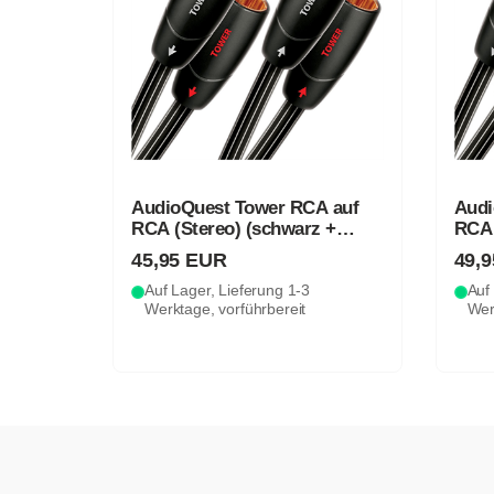
AudioQuest Tower RCA auf
Audi
RCA (Stereo) (schwarz +
RCA 
weiß)
weiß
45,95 EUR
49,
Auf Lager, Lieferung 1-3
Auf 
Werktage, vorführbereit
Wer