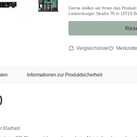
Gerne stellen wir Ihnen das Produk
Lietzenburger Straße 70 in 10719 Ber
Rese
aten
Informationen zur Produktsicherheit
)
 Klarheit