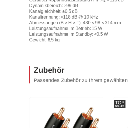
Dynamikbereich: >99 dB
Kanalgleichheit: ±0,5 dB
Kanaltrennung: >118 dB @ 10 kHz
Abmessungen (B × H × T): 430 × 98 × 314 mm
Leistungsaufnahme im Betrieb: 15 W
Leistungsaufnahme im Standby: <0,5 W
Gewicht: 6,5 kg
Zubehör
Passendes Zubehör zu Ihrem gewählten