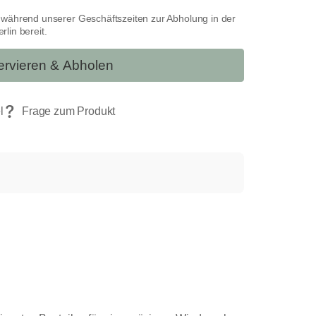
t während unserer Geschäftszeiten zur Abholung in der
lin bereit.
rvieren & Abholen