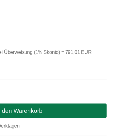
bei Überweisung (1% Skonto) =
791,01 EUR
n den Warenkorb
 Werktagen