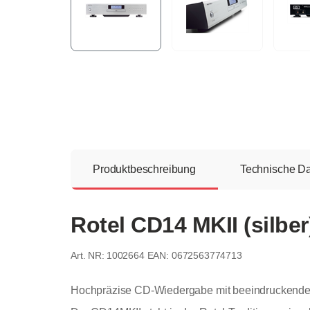
Produktbeschreibung
Technische D
Rotel CD14 MKII (silber
1002664
EAN: 0672563774713
Hochpräzise CD-Wiedergabe mit beeindruckender