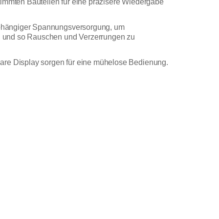
timmten Bauteilen für eine präzisere Wiedergabe
abhängiger Spannungsversorgung, um
en und so Rauschen und Verzerrungen zu
bare Display sorgen für eine mühelose Bedienung.