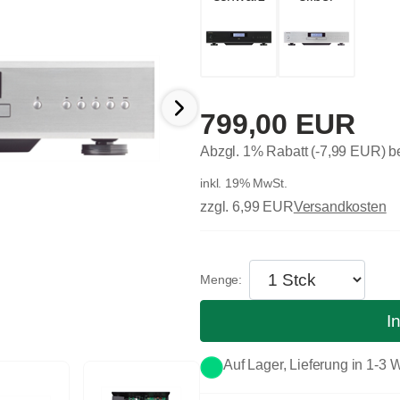
799,00 EUR
Abzgl. 1% Rabatt (-7,99 EUR) 
inkl. 19% MwSt.
zzgl. 6,99 EUR
Versandkosten
I
Auf Lager, Lieferung in 1-3