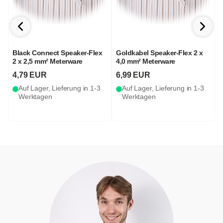
Black Connect Speaker-Flex
Goldkabel Speaker-Flex 2 x
2 x 2,5 mm² Meterware
4,0 mm² Meterware
S
4,79 EUR
6,99 EUR
Auf Lager, Lieferung in 1-3
Auf Lager, Lieferung in 1-3
Werktagen
Werktagen