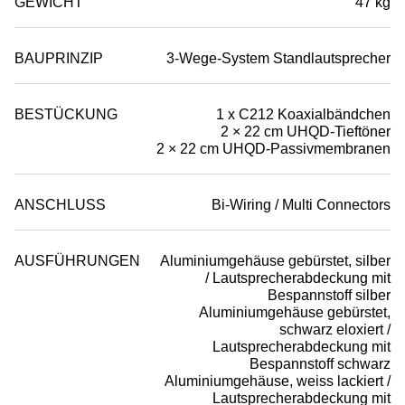
GEWICHT
47 kg
BAUPRINZIP
3-Wege-System Standlautsprecher
BESTÜCKUNG
1 x C212 Koaxialbändchen
2 × 22 cm UHQD-Tieftöner
2 × 22 cm UHQD-Passivmembranen
ANSCHLUSS
Bi-Wiring / Multi Connectors
AUSFÜHRUNGEN
Aluminiumgehäuse gebürstet, silber
/ Lautsprecherabdeckung mit
Bespannstoff silber
Aluminiumgehäuse gebürstet,
schwarz eloxiert /
Lautsprecherabdeckung mit
Bespannstoff schwarz
Aluminiumgehäuse, weiss lackiert /
Lautsprecherabdeckung mit