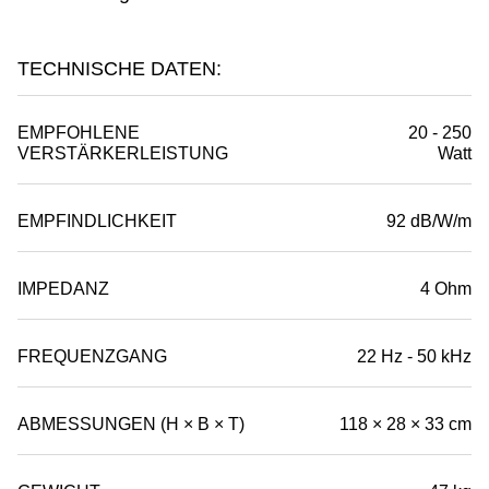
TECHNISCHE DATEN:
EMPFOHLENE
20 - 250
VERSTÄRKERLEISTUNG
Watt
EMPFINDLICHKEIT
92 dB/W/m
IMPEDANZ
4 Ohm
FREQUENZGANG
22 Hz - 50 kHz
ABMESSUNGEN (H × B × T)
118 × 28 × 33 cm