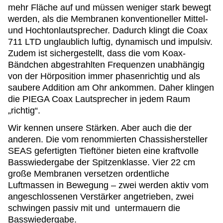
mehr Fläche auf und müssen weniger stark bewegt
werden, als die Membranen konventioneller Mittel-
und Hochtonlautsprecher. Dadurch klingt die Coax
711 LTD unglaublich luftig, dynamisch und impulsiv.
Zudem ist sichergestellt, dass die vom Koax-
Bändchen abgestrahlten Frequenzen unabhängig
von der Hörposition immer phasenrichtig und als
saubere Addition am Ohr ankommen. Daher klingen
die PIEGA Coax Lautsprecher in jedem Raum
„richtig“.
Wir kennen unsere Stärken. Aber auch die der
anderen. Die vom renommierten Chassishersteller
SEAS gefertigten Tieftöner bieten eine kraftvolle
Basswiedergabe der Spitzenklasse. Vier 22 cm
große Membranen versetzen ordentliche
Luftmassen in Bewegung – zwei werden aktiv vom
angeschlossenen Verstärker angetrieben, zwei
schwingen passiv mit und untermauern die
Basswiedergabe.