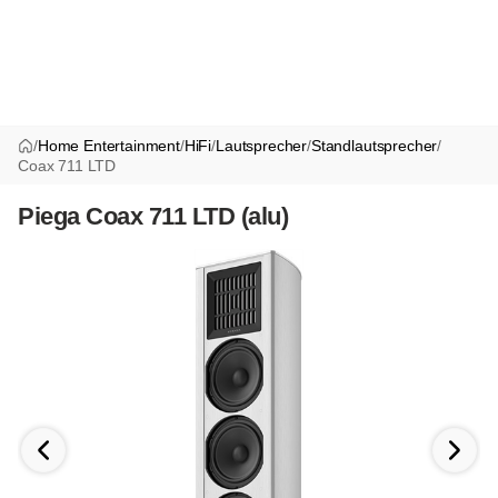
/
Home Entertainment
/
HiFi
/
Lautsprecher
/
Standlautsprecher
/
Coax 711 LTD
Piega Coax 711 LTD (alu)