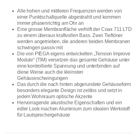
Alle hohen und mittleren Frequenzen werden von
einer Punktschallquelle abgestrahlt und kommen
immer phasenrichtig am Ohr an
Eine grosse Membranfläche verhilft der Coax 711 LTD
zu einem überaus kraftvollen Bass. Zwei Tieftöner
werden angetrieben, die anderen beiden Membranen
schwingen passiv mit
Die von PIEGA eigens entwickelten „Tension Improve
Module“ (TIM) versetzen das gesamte Gehäuse unter
eine kontrollierte Spannung und unterbinden auf
diese Weise auch die kleinsten
Gehäuseschwingungen
Das durch die nach hinten abgerundete Gehäuseform
besonders elegante Design ist zeitlos und setzt in
jedem Wohnraum optische Akzente
Hervorragende akustische Eigenschaften und ein
edler Look machen Aluminium zum idealen Werkstoff
für Lautsprechergehäuse