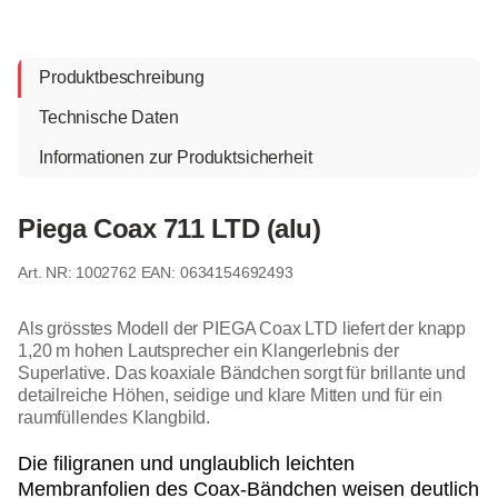
Produktbeschreibung
Technische Daten
Informationen zur Produktsicherheit
Piega Coax 711 LTD (alu)
1002762
EAN: 0634154692493
Als grösstes Modell der PIEGA Coax LTD liefert der knapp
1,20 m hohen Lautsprecher ein Klangerlebnis der
Superlative. Das koaxiale Bändchen sorgt für brillante und
detailreiche Höhen, seidige und klare Mitten und für ein
raumfüllendes Klangbild.
Die filigranen und unglaublich leichten
Membranfolien des Coax-Bändchen weisen deutlich