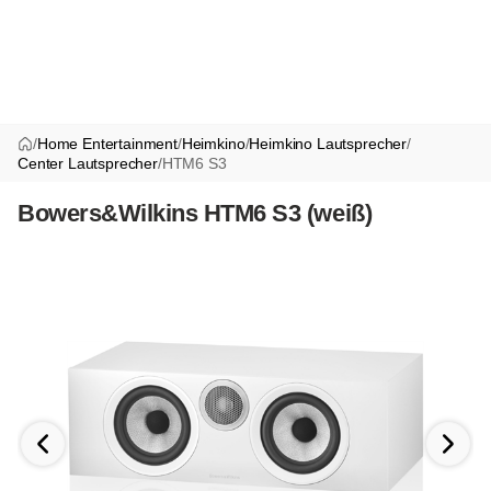
/
Home Entertainment
/
Heimkino
/
Heimkino Lautsprecher
/
Center Lautsprecher
/
HTM6 S3
Bowers&Wilkins HTM6 S3 (weiß)