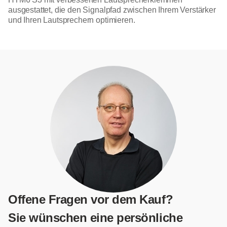
ausgestattet, die den Signalpfad zwischen Ihrem Verstärker
und Ihren Lautsprechern optimieren.
Offene Fragen vor dem Kauf?
Sie wünschen eine persönliche