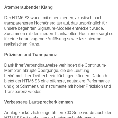
Atemberaubender Klang
Der HTM6 S3 wartet mit einem neuen, akustisch noch
transparenteren Hochtönergitter auf, das ursprünglich für
unsere begehrten Signature-Modelle entwickelt wurde.
Zusammen mit dem neuen Titankalotten-Hochtöner sorgt es
für eine herausragende Auflösung sowie faszinierend
realistischen Klang.
Präzision und Transparenz
Dank ihrer Verbundbauweise verhindert die Continuum-
Membran abrupte Übergänge, die die Leistung
herkömmlicher Treiber beeinträchtigen können. Dadurch
bietet der HTM6 S3 eine offenere, neutralere Performance
und gibt Stimmen und Instrumente mit hoher Präzision und
Transparenz wieder.
Verbesserte Lautsprecherklemmen
Analog zur kürzlich eingeführten 700 Serie wurde auch der
HTM6 S3 mit verbesserten Lautsprecherklemmen