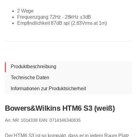
2 Wege
Frequenzgang 72Hz - 28kHz ±3dB
Empfindlichkeit 87dB spl (2.83Vrms at 1m)
Produktbeschreibung
Technische Daten
Informationen zur Produktsicherheit
Bowers&Wilkins HTM6 S3 (weiß)
1014338
EAN: 0714346340835
Der HTM6 S3 ist so kompakt, dass er in jedem Raum Platz