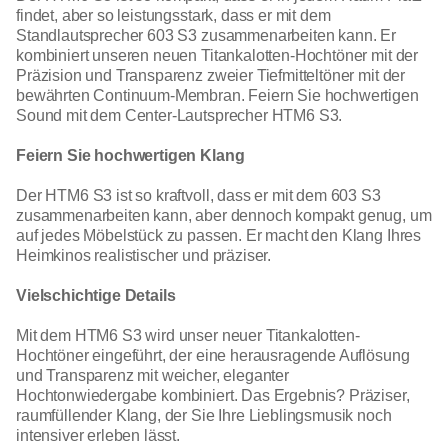
findet, aber so leistungsstark, dass er mit dem
Standlautsprecher 603 S3 zusammenarbeiten kann. Er
kombiniert unseren neuen Titankalotten-Hochtöner mit der
Präzision und Transparenz zweier Tiefmitteltöner mit der
bewährten Continuum-Membran. Feiern Sie hochwertigen
Sound mit dem Center-Lautsprecher HTM6 S3.
Feiern Sie hochwertigen Klang
Der HTM6 S3 ist so kraftvoll, dass er mit dem 603 S3
zusammenarbeiten kann, aber dennoch kompakt genug, um
auf jedes Möbelstück zu passen. Er macht den Klang Ihres
Heimkinos realistischer und präziser.
Vielschichtige Details
Mit dem HTM6 S3 wird unser neuer Titankalotten-
Hochtöner eingeführt, der eine herausragende Auflösung
und Transparenz mit weicher, eleganter
Hochtonwiedergabe kombiniert. Das Ergebnis? Präziser,
raumfüllender Klang, der Sie Ihre Lieblingsmusik noch
intensiver erleben lässt.