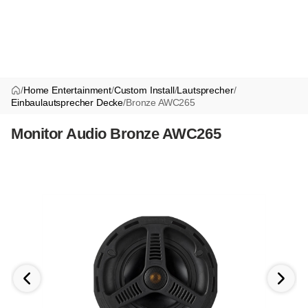
/
Home Entertainment
/
Custom Install
/
Lautsprecher
/
Einbaulautsprecher Decke
/
Bronze AWC265
Monitor Audio Bronze AWC265