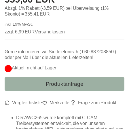
Abzgl. 1% Rabatt (-3,59 EUR) bei Überweisung (1%
Skonto) =
355,41 EUR
inkl. 19% MwSt.
zzgl. 6,99 EUR
Versandkosten
Gerne informieren wir Sie telefonisch ( 030 887208850 )
oder per Mail über die aktuellen Lieferzeiten!
Aktuell nicht auf Lager
Produktanfrage
Der AWC265 wurde komplett mit C-CAM-
Treibersystemen entwickelt, die von unseren