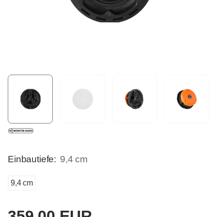
Einbautiefe:
9,4 cm
9,4 cm
359,00 EUR