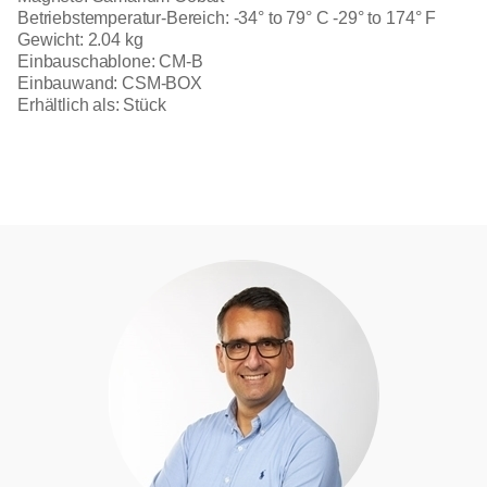
Betriebstemperatur-Bereich: -34° to 79° C -29° to 174° F
Gewicht: 2.04 kg
Einbauschablone: CM-B
Einbauwand: CSM-BOX
Erhältlich als: Stück