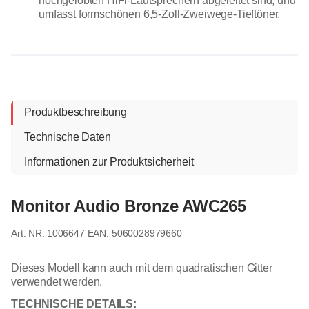
hochgelobten HiFi-Lautsprechern abgeleitet sind, und
umfasst formschönen 6,5-Zoll-Zweiwege-Tieftöner.
Produktbeschreibung
Technische Daten
Informationen zur Produktsicherheit
Monitor Audio Bronze AWC265
1006647
EAN: 5060028979660
Dieses Modell kann auch mit dem quadratischen Gitter
verwendet werden.
TECHNISCHE DETAILS: