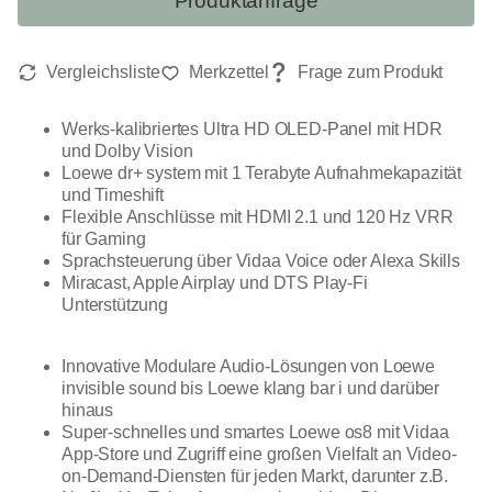
Produktanfrage
Werks-kalibriertes Ultra HD OLED-Panel mit HDR
und Dolby Vision
Loewe dr+ system mit 1 Terabyte Aufnahmekapazität
und Timeshift
Flexible Anschlüsse mit HDMI 2.1 und 120 Hz VRR
für Gaming
Sprachsteuerung über Vidaa Voice oder Alexa Skills
Miracast, Apple Airplay und DTS Play-Fi
Unterstützung
Innovative Modulare Audio-Lösungen von Loewe
invisible sound bis Loewe klang bar i und darüber
hinaus
Super-schnelles und smartes Loewe os8 mit Vidaa
App-Store und Zugriff eine großen Vielfalt an Video-
on-Demand-Diensten für jeden Markt, darunter z.B.