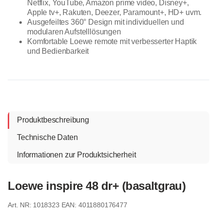
Netflix, YouTube, Amazon prime video, Disney+,
Apple tv+, Rakuten, Deezer, Paramount+, HD+ uvm.
Ausgefeiltes 360° Design mit individuellen und
modularen Aufstelllösungen
Komfortable Loewe remote mit verbesserter Haptik
und Bedienbarkeit
Produktbeschreibung
Technische Daten
Informationen zur Produktsicherheit
Loewe inspire 48 dr+ (basaltgrau)
1018323
EAN: 4011880176477