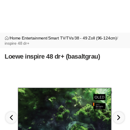
/
Home Entertainment
/
Smart TV
/
TVs
/
38 - 49 Zoll (96-124cm)
/
inspire 48 dr+
Loewe inspire 48 dr+ (basaltgrau)