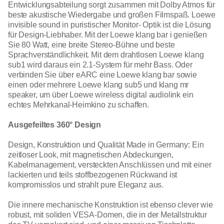
Entwicklungsabteilung sorgt zusammen mit Dolby Atmos für
beste akustische Wiedergabe und großen Filmspaß. Loewe
invisible sound in puristischer Monitor- Optik ist die Lösung
für Design-Liebhaber. Mit der Loewe klang bar i genießen
Sie 80 Watt, eine breite Stereo-Bühne und beste
Sprachverständlichkeit. Mit dem drahtlosen Loewe klang
sub1 wird daraus ein 2.1-System für mehr Bass. Oder
verbinden Sie über eARC eine Loewe klang bar sowie
einen oder mehrere Loewe klang sub5 und klang mr
speaker, um über Loewe wireless digital audiolink ein
echtes Mehrkanal-Heimkino zu schaffen.
Ausgefeiltes 360° Design
Design, Konstruktion und Qualität Made in Germany: Ein
zeitloser Look, mit magnetischen Abdeckungen,
Kabelmanagement, versteckten Anschlüssen und mit einer
lackierten und teils stoffbezogenen Rückwand ist
kompromisslos und strahlt pure Eleganz aus.
Die innere mechanische Konstruktion ist ebenso clever wie
robust, mit soliden VESA-Domen, die in der Metallstruktur