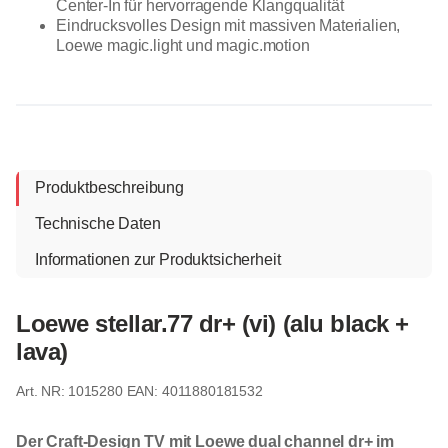
Center-In für hervorragende Klangqualität
Eindrucksvolles Design mit massiven Materialien,
Loewe magic.light und magic.motion
Produktbeschreibung
Technische Daten
Informationen zur Produktsicherheit
Loewe stellar.77 dr+ (vi) (alu black +
lava)
1015280
EAN: 4011880181532
Der Craft-Design TV mit Loewe dual channel dr+ im