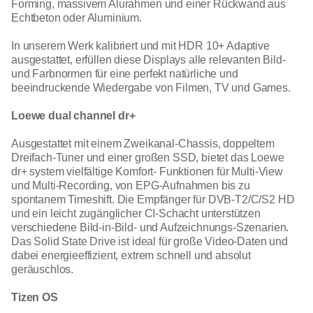
Forming, massivem Alurahmen und einer Rückwand aus
Echtbeton oder Aluminium.
In unserem Werk kalibriert und mit HDR 10+ Adaptive
ausgestattet, erfüllen diese Displays alle relevanten Bild-
und Farbnormen für eine perfekt natürliche und
beeindruckende Wiedergabe von Filmen, TV und Games.
Loewe dual channel dr+
Ausgestattet mit einem Zweikanal-Chassis, doppeltem
Dreifach-Tuner und einer großen SSD, bietet das Loewe
dr+ system vielfältige Komfort- Funktionen für Multi-View
und Multi-Recording, von EPG-Aufnahmen bis zu
spontanem Timeshift. Die Empfänger für DVB-T2/C/S2 HD
und ein leicht zugänglicher CI-Schacht unterstützen
verschiedene Bild-in-Bild- und Aufzeichnungs-Szenarien.
Das Solid State Drive ist ideal für große Video-Daten und
dabei energieeffizient, extrem schnell und absolut
geräuschlos.
Tizen OS