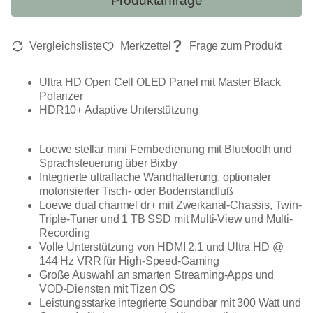
Produktanfrage
Ultra HD Open Cell OLED Panel mit Master Black
Polarizer
HDR10+ Adaptive Unterstützung
Loewe stellar mini Fernbedienung mit Bluetooth und
Sprachsteuerung über Bixby
Integrierte ultraflache Wandhalterung, optionaler
motorisierter Tisch- oder Bodenstandfuß
Loewe dual channel dr+ mit Zweikanal-Chassis, Twin-
Triple-Tuner und 1 TB SSD mit Multi-View und Multi-
Recording
Volle Unterstützung von HDMI 2.1 und Ultra HD @
144 Hz VRR für High-Speed-Gaming
Große Auswahl an smarten Streaming-Apps und
VOD-Diensten mit Tizen OS
Leistungsstarke integrierte Soundbar mit 300 Watt und