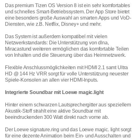
Das premium Tizen OS Version 8 ist ein sehr komfortables
und schnelles Smart-Betriebssystem. Der App Store bietet
eine besonders große Auswahl an smarten Apps und VoD-
Diensten, wie z.B. Netflix, Disney+ und mehr.
Das System ist außerdem kompatibel mit vielen
Netzwerkstandards: Die Unterstützung von dlna,
Miracastund weiteren ermöglichen das komfortable Teilen
von Inhalten und die Steuerung über das Heimnetzwerk.
Flexible Anschlussmöglichkeiten mit HDMI 2.1 samt Ultra
HD @ 144 Hz VRR sorgt für volle Unterstützung neuester
Spiele-Konsolen an allen vier HDMI-Inputs.
Integrierte Soundbar mit Loewe magic.light
Hinter einem schwarzen Lautsprechergitter aus speziellem
Akustik-Stoff strahlt eine aktive Soundbar mit
beeindruckenden 300 Watt direkt nach vorne ab.
Der Loewe signature.ring und das Loewe magic. light sorgt
für eine dezente Animation beim Ein- und Ausschalten und