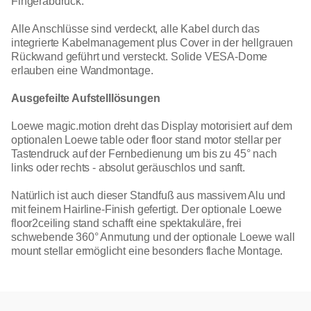
Fingerabdruck.
Alle Anschlüsse sind verdeckt, alle Kabel durch das
integrierte Kabelmanagement plus Cover in der hellgrauen
Rückwand geführt und versteckt. Solide VESA-Dome
erlauben eine Wandmontage.
Ausgefeilte Aufstelllösungen
Loewe magic.motion dreht das Display motorisiert auf dem
optionalen Loewe table oder floor stand motor stellar per
Tastendruck auf der Fernbedienung um bis zu 45° nach
links oder rechts - absolut geräuschlos und sanft.
Natürlich ist auch dieser Standfuß aus massivem Alu und
mit feinem Hairline-Finish gefertigt. Der optionale Loewe
floor2ceiling stand schafft eine spektakuläre, frei
schwebende 360° Anmutung und der optionale Loewe wall
mount stellar ermöglicht eine besonders flache Montage.