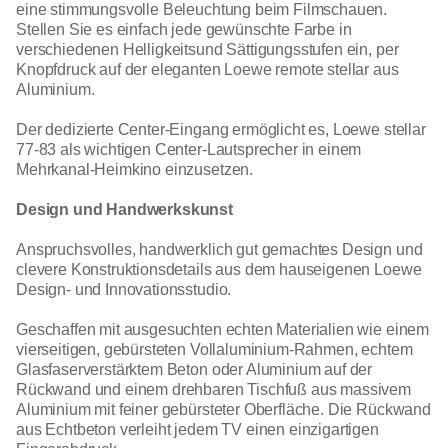
eine stimmungsvolle Beleuchtung beim Filmschauen.
Stellen Sie es einfach jede gewünschte Farbe in
verschiedenen Helligkeitsund Sättigungsstufen ein, per
Knopfdruck auf der eleganten Loewe remote stellar aus
Aluminium.
Der dedizierte Center-Eingang ermöglicht es, Loewe stellar
77-83 als wichtigen Center-Lautsprecher in einem
Mehrkanal-Heimkino einzusetzen.
Design und Handwerkskunst
Anspruchsvolles, handwerklich gut gemachtes Design und
clevere Konstruktionsdetails aus dem hauseigenen Loewe
Design- und Innovationsstudio.
Geschaffen mit ausgesuchten echten Materialien wie einem
vierseitigen, gebürsteten Vollaluminium-Rahmen, echtem
Glasfaserverstärktem Beton oder Aluminium auf der
Rückwand und einem drehbaren Tischfuß aus massivem
Aluminium mit feiner gebürsteter Oberfläche. Die Rückwand
aus Echtbeton verleiht jedem TV einen einzigartigen