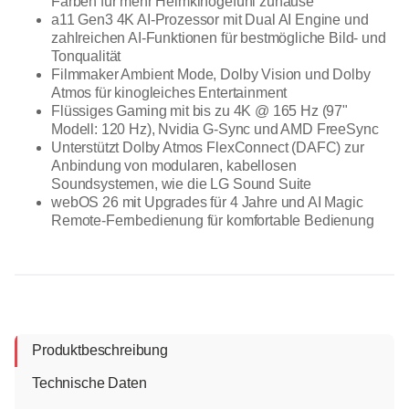
Farben für mehr Heimkinogefühl zuhause
a11 Gen3 4K AI-Prozessor mit Dual AI Engine und
zahlreichen AI-Funktionen für bestmögliche Bild- und
Tonqualität
Filmmaker Ambient Mode, Dolby Vision und Dolby
Atmos für kinogleiches Entertainment
Flüssiges Gaming mit bis zu 4K @ 165 Hz (97"
Modell: 120 Hz), Nvidia G-Sync und AMD FreeSync
Unterstützt Dolby Atmos FlexConnect (DAFC) zur
Anbindung von modularen, kabellosen
Soundsystemen, wie die LG Sound Suite
webOS 26 mit Upgrades für 4 Jahre und AI Magic
Remote-Fernbedienung für komfortable Bedienung
Produktbeschreibung
Technische Daten