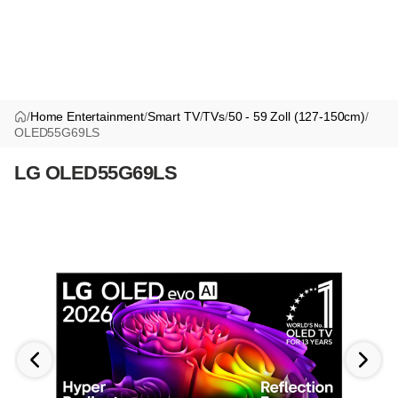
/
Home Entertainment
/
Smart TV
/
TVs
/
50 - 59 Zoll (127-150cm)
/
OLED55G69LS
LG OLED55G69LS