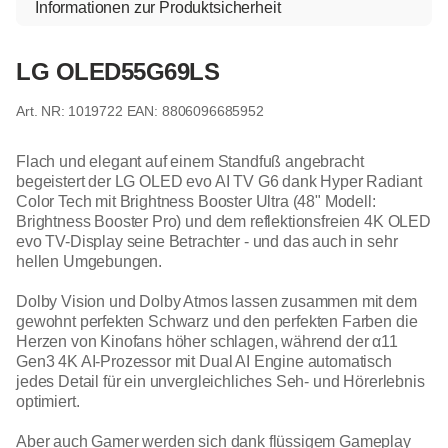
Informationen zur Produktsicherheit
LG OLED55G69LS
1019722
EAN: 8806096685952
Flach und elegant auf einem Standfuß angebracht
begeistert der LG OLED evo AI TV G6 dank Hyper Radiant
Color Tech mit Brightness Booster Ultra (48" Modell:
Brightness Booster Pro) und dem reflektionsfreien 4K OLED
evo TV-Display seine Betrachter - und das auch in sehr
hellen Umgebungen.
Dolby Vision und Dolby Atmos lassen zusammen mit dem
gewohnt perfekten Schwarz und den perfekten Farben die
Herzen von Kinofans höher schlagen, während der α11
Gen3 4K AI-Prozessor mit Dual AI Engine automatisch
jedes Detail für ein unvergleichliches Seh- und Hörerlebnis
optimiert.
Aber auch Gamer werden sich dank flüssigem Gameplay