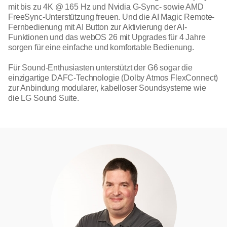
mit bis zu 4K @ 165 Hz und Nvidia G-Sync- sowie AMD
FreeSync-Unterstützung freuen. Und die AI Magic Remote-
Fernbedienung mit AI Button zur Aktivierung der AI-
Funktionen und das webOS 26 mit Upgrades für 4 Jahre
sorgen für eine einfache und komfortable Bedienung.
Für Sound-Enthusiasten unterstützt der G6 sogar die
einzigartige DAFC-Technologie (Dolby Atmos FlexConnect)
zur Anbindung modularer, kabelloser Soundsysteme wie
die LG Sound Suite.