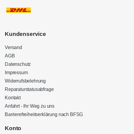
Kundenservice
Versand
AGB
Datenschutz
Impressum
Widerrufsbelehrung
Reparaturstatusabfrage
Kontakt
Anfahrt - Ihr Weg zu uns
Barrierefreiheitserklärung nach BFSG
Kundenbewertungen und Erfahrungen zu
Sound Brothers Berlin
Konto
SEHR GUT