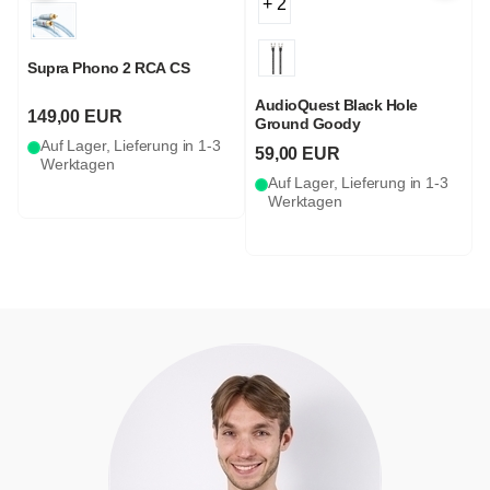
+ 2
Supra Phono 2 RCA CS
AudioQuest Black Hole
149,00 EUR
Ground Goody
Auf Lager, Lieferung in 1-3
59,00 EUR
Werktagen
Auf Lager, Lieferung in 1-3
Werktagen