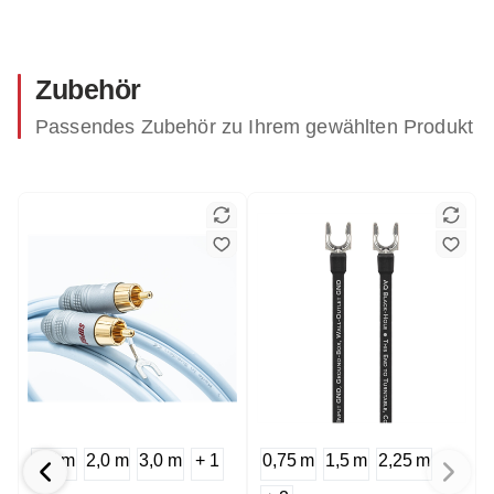
Zubehör
Passendes Zubehör zu Ihrem gewählten Produkt
1,5 m
2,0 m
3,0 m
+ 1
0,75 m
1,5 m
2,25 m