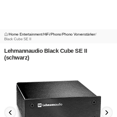
/
Home Entertainment
/
HiFi
/
Phono
/
Phono Vorverstärker
/
Black Cube SE II
Lehmannaudio Black Cube SE II
(schwarz)