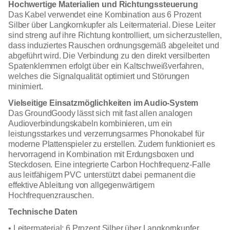
Hochwertige Materialien und Richtungssteuerung
Das Kabel verwendet eine Kombination aus 6 Prozent
Silber über Langkornkupfer als Leitermaterial. Diese Leiter
sind streng auf ihre Richtung kontrolliert, um sicherzustellen,
dass induziertes Rauschen ordnungsgemäß abgeleitet und
abgeführt wird. Die Verbindung zu den direkt versilberten
Spatenklemmen erfolgt über ein Kaltschweißverfahren,
welches die Signalqualität optimiert und Störungen
minimiert.
Vielseitige Einsatzmöglichkeiten im Audio-System
Das GroundGoody lässt sich mit fast allen analogen
Audioverbindungskabeln kombinieren, um ein
leistungsstarkes und verzerrungsarmes Phonokabel für
moderne Plattenspieler zu erstellen. Zudem funktioniert es
hervorragend in Kombination mit Erdungsboxen und
Steckdosen. Eine integrierte Carbon Hochfrequenz-Falle
aus leitfähigem PVC unterstützt dabei permanent die
effektive Ableitung von allgegenwärtigem
Hochfrequenzrauschen.
Technische Daten
• Leitermaterial: 6 Prozent Silber über Langkornkupfer