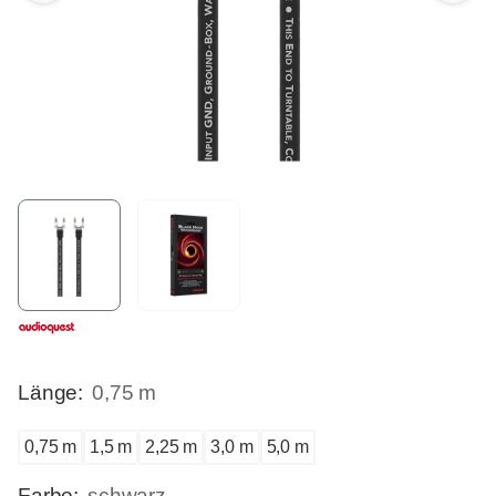
Länge:
0,75 m
0,75 m
1,5 m
2,25 m
3,0 m
5,0 m
Farbe:
schwarz