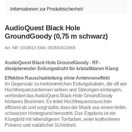
Informationen zur Produktsicherheit
AudioQuest Black Hole
GroundGoody (0,75 m schwarz)
1019813
EAN: 092592021969
AudioQuest Black Hole GroundGoody - RF-
dissipierender Erdungsdraht für kristallklaren Klang
Effektive Rauschableitung ohne Antenneneffekt
Im Gegensatz zu herkömmlichen Erdungskabeln, die oft wie
Hochfrequenzantennen wirken und Störungen einfangen,
verhindert das AudioQuest Black Hole GroundGoody
hörbares Brummen. Es leitet Hochfrequenzrauschen
effizient ab und sorgt dafür, dass die Musik aus einem tiefen,
schwarzen Hintergrund hervortritt. Das Ergebnis ist ein
Klangbild mit lebendigeren Tonfarben, einer kraftvolleren
Präsenz und natürlicher Schönheit.