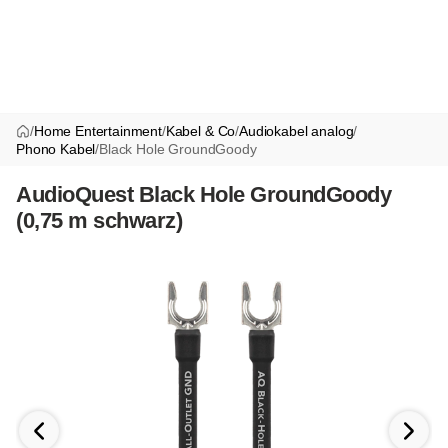
/
Home Entertainment
/
Kabel & Co
/
Audiokabel analog
/
Phono Kabel
/
Black Hole GroundGoody
AudioQuest Black Hole GroundGoody
(0,75 m schwarz)