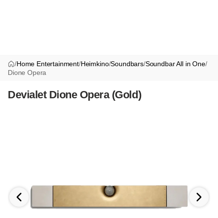
/
Home Entertainment
/
Heimkino
/
Soundbars
/
Soundbar All in One
/
Dione Opera
Devialet Dione Opera (Gold)