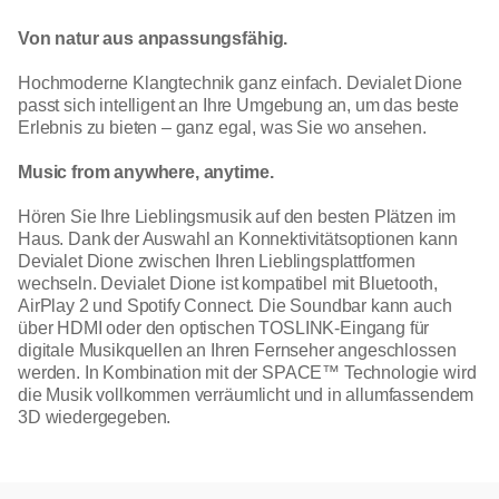
Von natur aus anpassungsfähig.
Hochmoderne Klangtechnik ganz einfach. Devialet Dione
passt sich intelligent an Ihre Umgebung an, um das beste
Erlebnis zu bieten – ganz egal, was Sie wo ansehen.
Music from anywhere, anytime.
Hören Sie Ihre Lieblingsmusik auf den besten Plätzen im
Haus. Dank der Auswahl an Konnektivitätsoptionen kann
Devialet Dione zwischen Ihren Lieblingsplattformen
wechseln. Devialet Dione ist kompatibel mit Bluetooth,
AirPlay 2 und Spotify Connect. Die Soundbar kann auch
über HDMI oder den optischen TOSLINK-Eingang für
digitale Musikquellen an Ihren Fernseher angeschlossen
werden. In Kombination mit der SPACE™ Technologie wird
die Musik vollkommen verräumlicht und in allumfassendem
3D wiedergegeben.