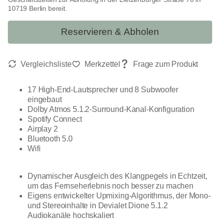
10719 Berlin bereit.
Reservieren & Abholen
17 High-End-Lautsprecher und 8 Subwoofer
eingebaut
Dolby Atmos 5.1.2-Surround-Kanal-Konfiguration
Spotify Connect
Airplay 2
Bluetooth 5.0
Wifi
Dynamischer Ausgleich des Klangpegels in Echtzeit,
um das Fernseherlebnis noch besser zu machen
Eigens entwickelter Upmixing-Algorithmus, der Mono-
und Stereoinhalte in Devialet Dione 5.1.2
Audiokanäle hochskaliert