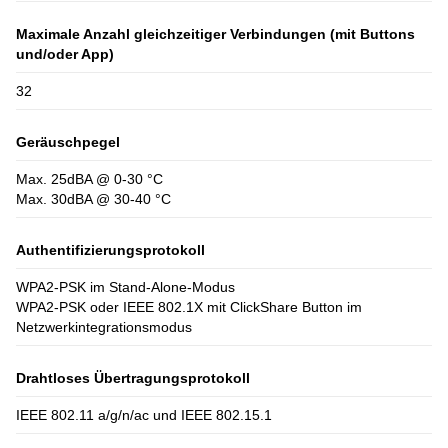
Maximale Anzahl gleichzeitiger Verbindungen (mit Buttons
und/oder App)
32
Geräuschpegel
Max. 25dBA @ 0-30 °C
Max. 30dBA @ 30-40 °C
Authentifizierungsprotokoll
WPA2-PSK im Stand-Alone-Modus
WPA2-PSK oder IEEE 802.1X mit ClickShare Button im
Netzwerkintegrationsmodus
Drahtloses Übertragungsprotokoll
IEEE 802.11 a/g/n/ac und IEEE 802.15.1