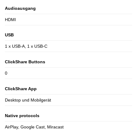
Audioausgang
HDMI
USB
1 x USB-A, 1 x USB-C
ClickShare Buttons
0
ClickShare App
Desktop und Mobilgerät
Native protocols
AirPlay, Google Cast, Miracast