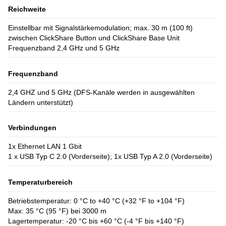
Reichweite
Einstellbar mit Signalstärkemodulation; max. 30 m (100 ft)
zwischen ClickShare Button und ClickShare Base Unit
Frequenzband 2,4 GHz und 5 GHz
Frequenzband
2,4 GHZ und 5 GHz (DFS-Kanäle werden in ausgewählten
Ländern unterstützt)
Verbindungen
1x Ethernet LAN 1 Gbit
1 x USB Typ C 2.0 (Vorderseite); 1x USB Typ A 2.0 (Vorderseite)
Temperaturbereich
Betriebstemperatur: 0 °C to +40 °C (+32 °F to +104 °F)
Max: 35 °C (95 °F) bei 3000 m
Lagertemperatur: -20 °C bis +60 °C (-4 °F bis +140 °F)